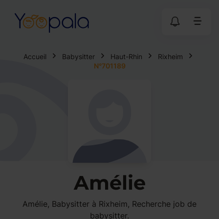
Accueil
Babysitter
Haut-Rhin
Rixheim
N°701189
Amélie
Amélie, Babysitter à Rixheim, Recherche job de
babysitter.