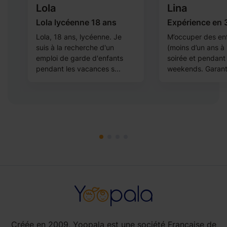
Lola
Lina
Lola lycéenne 18 ans
Expérience en 
Lola, 18 ans, lycéenne. Je
M’occuper des en
suis à la recherche d'un
(moins d’un ans à
emploi de garde d'enfants
soirée et pendant 
pendant les vacances s...
weekends. Garantir
Créée en 2009, Yoopala est une société Française de