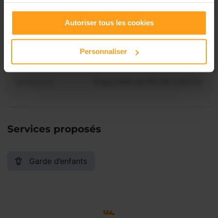
Contactez-nous
Vendredi
Disponible de 00:00 à 00:00
Autoriser tous les cookies
Samedi
Disponible de 00:00 à 00:00
Personnaliser
Dimanche
Disponible de 00:00 à 00:00
Services proposés
Garde d’enfants