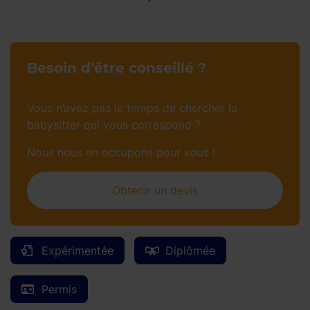
Besoin d’être conseillé ?
Vous n’avez pas le temps de chercher la
babysitter qui vous correspond ?
Nous nous en occupons pour vous !
Obtenir un devis
Expérimentée
Diplômée
Permis