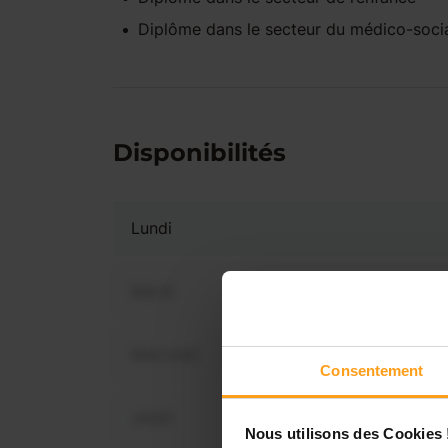
Diplôme dans le secteur du médico-soci
Disponibilités
Lundi
Mardi
Mercredi
Vous 
Consentement
disp
Jeudi
Nous utilisons des Cookies 