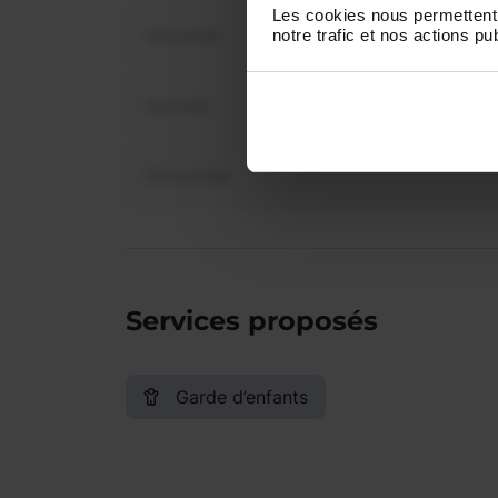
Les cookies nous permettent 
Vendredi
notre trafic et nos actions pub
Samedi
Dimanche
Services proposés
Garde d’enfants