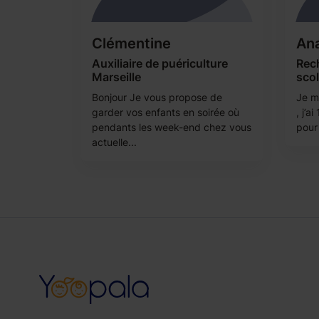
Clémentine
Ana
Auxiliaire de puériculture
Rec
Marseille
scol
Bonjour Je vous propose de
Je m’
garder vos enfants en soirée où
, j’a
pendants les week-end chez vous
pour 
actuelle...