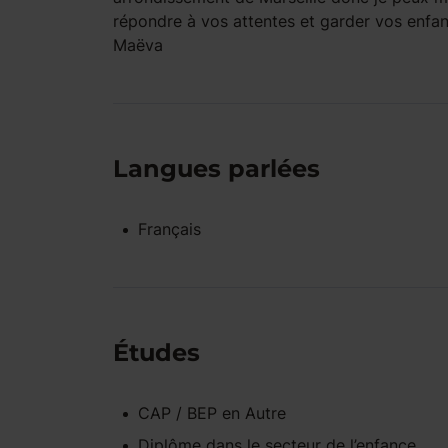
répondre à vos attentes et garder vos enfa
Maëva
Langues parlées
Français
Études
CAP / BEP
en
Autre
Diplôme dans le secteur de l’enfance