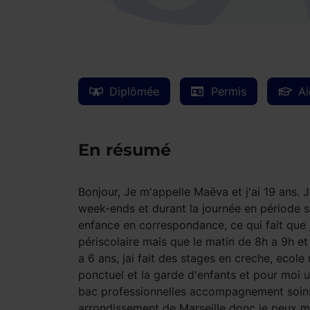
Diplômée
Permis
Ai
En résumé
Bonjour, Je m'appelle Maëva et j'ai 19 ans. 
week-ends et durant la journée en période sc
enfance en correspondance, ce qui fait que j
périscolaire mais que le matin de 8h a 9h et
a 6 ans, jai fait des stages en creche, ecole 
ponctuel et la garde d'enfants et pour moi u
bac professionnelles accompagnement soins 
arrondissement de Marseille donc je peux me