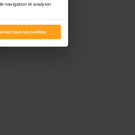
de navigation et analyser
riser tous les cookies