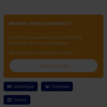
Besoin d’être conseillé ?
Vous n’avez pas le temps de chercher la
babysitter qui vous correspond ?
Nous nous en occupons pour vous !
Obtenir un devis
Multilingue
Diplômée
Permis