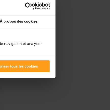
À propos des cookies
de navigation et analyser
riser tous les cookies