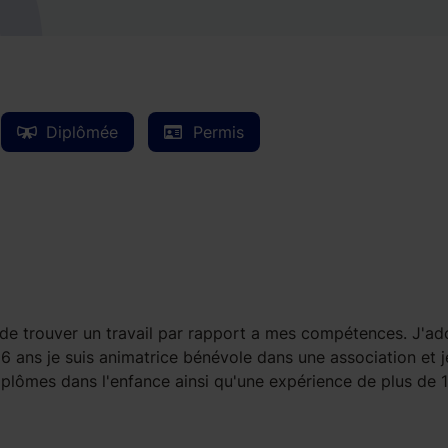
Diplômée
Permis
n de trouver un travail par rapport a mes compétences. J'ad
16 ans je suis animatrice bénévole dans une association et j
diplômes dans l'enfance ainsi qu'une expérience de plus de 