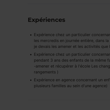
Expériences
Expérience
chez un particulier
concernan
les mercredis en journée entière, dans la 
je devais les amener et les activités que
Expérience
chez un particulier
concernan
pendant 3 ans des enfants de la même fam
-amener et récupérer à l'école Les change
rangements )
Expérience
en agence
concernant un en
plusieurs familles au sein d'une agence)