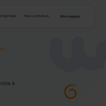
treprises
Nos contenus
Mon espace
317
erche à