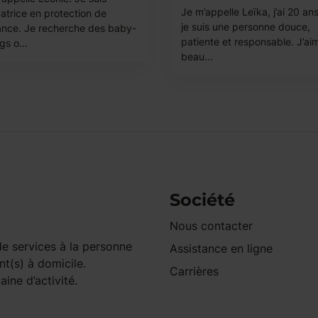
Je m’appelle Leïka, j’ai 20 ans
atrice en protection de
je suis une personne douce,
fance. Je recherche des baby-
patiente et responsable. J’ai
ngs o...
beau...
Société
Nous contacter
e services à la personne
Assistance en ligne
nt(s) à domicile.
Carrières
ine d’activité.