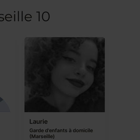
eille 10
Laurie
Garde d'enfants à domicile
(Marseille)