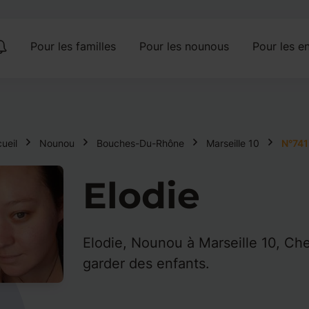
Pour les familles
Pour les nounous
Pour les en
ueil
Nounou
Bouches-Du-Rhône
Marseille 10
N°741
Elodie
Elodie, Nounou à Marseille 10, Ch
garder des enfants.