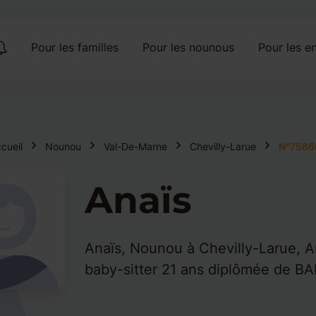
Pour les familles
Pour les nounous
Pour les en
cueil
Nounou
Val-De-Marne
Chevilly-Larue
N°7586
Anaïs
Anaïs, Nounou à Chevilly-Larue, A
baby-sitter 21 ans diplômée de BA