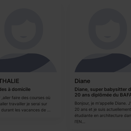
THALIE
Diane
es à domicile
Diane, super babysitter 
20 ans diplômée du BAF
r ,aller faire des courses où
Bonjour, je m'appelle Diane. J'
aller travailler je serai sur
20 ans et je suis actuellement
 durant les vacances de ...
étudiante en architecture da
l'EN...