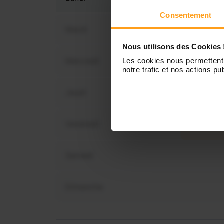
Consentement
Mardi
Nous utilisons des Cookies 
Mercredi
Les cookies nous permettent 
Vous 
notre trafic et nos actions pub
dis
Jeudi
Vendredi
Samedi
Dimanche