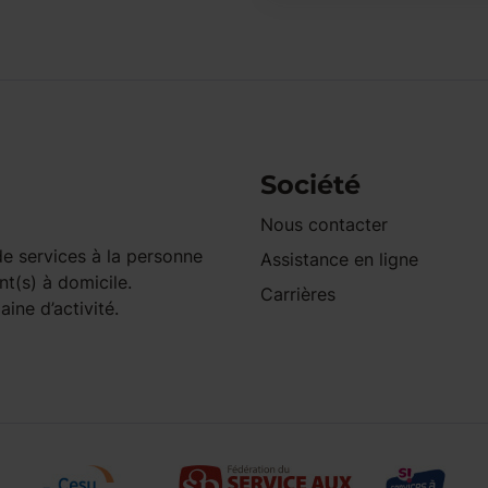
Société
Nous contacter
e services à la personne
Assistance en ligne
nt(s) à domicile.
Carrières
ine d’activité.