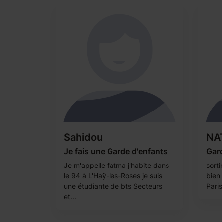
Sahidou
NA
Je fais une Garde d'enfants
Gard
Je m'appelle fatma j'habite dans
sorti
le 94 à L'Haÿ-les-Roses je suis
bien 
une étudiante de bts Secteurs
Paris
et...