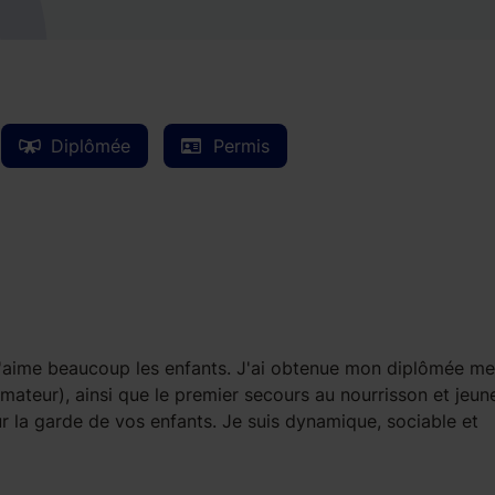
Diplômée
Permis
r j'aime beaucoup les enfants. J'ai obtenue mon diplômée m
mateur), ainsi que le premier secours au nourrisson et jeun
ur la garde de vos enfants. Je suis dynamique, sociable et