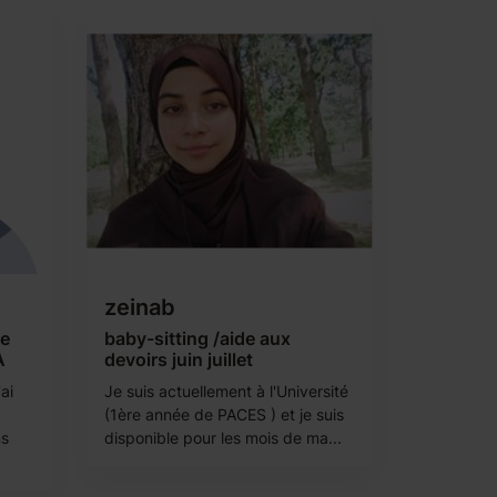
zeinab
de
baby-sitting /aide aux
A
devoirs juin juillet
ai
Je suis actuellement à l'Université
(1ère année de PACES ) et je suis
ns
disponible pour les mois de ma...