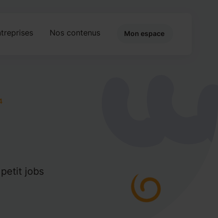
treprises
Nos contenus
Mon espace
4
petit jobs