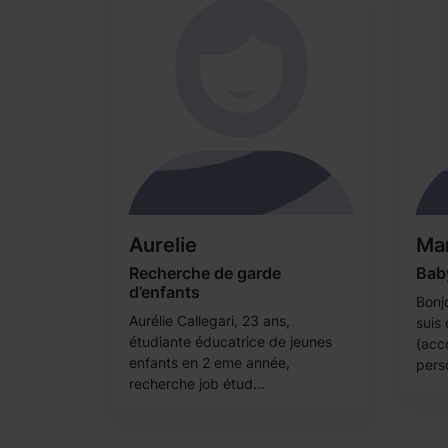
Aurelie
Ma
Recherche de garde
Baby
d’enfants
Bonjo
Aurélie Callegari, 23 ans,
suis
étudiante éducatrice de jeunes
(acc
enfants en 2 eme année,
perso
recherche job étud...