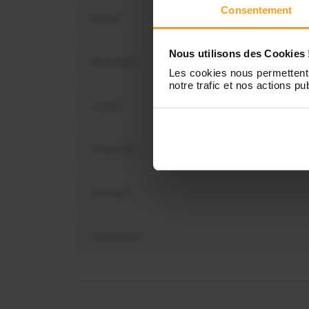
Consentement
Mardi
Nous utilisons des Cookies 
Mercredi
Vous 
Les cookies nous permettent 
notre trafic et nos actions pub
dis
Jeudi
Vendredi
Samedi
Dimanche