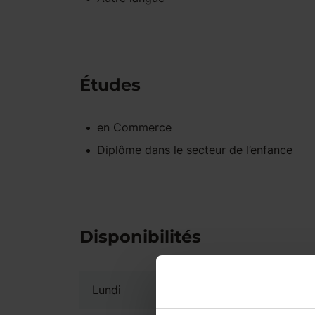
Études
en
Commerce
Diplôme dans le secteur de l’enfance
Disponibilités
Lundi