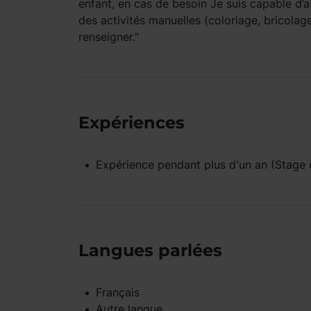
enfant, en cas de besoin Je suis capable d’a
des activités manuelles (coloriage, bricolage.
renseigner."
Expériences
Expérience pendant
plus d'un an
(Stage e
Langues parlées
Français
Autre langue