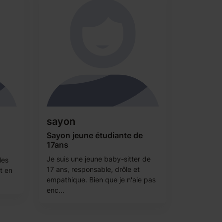
sayon
Sayon jeune étudiante de
17ans
Je suis une jeune baby-sitter de
les
17 ans, responsable, drôle et
t en
empathique. Bien que je n'aie pas
enc...