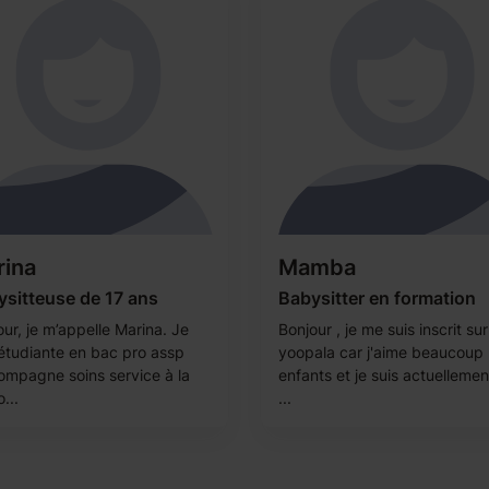
rina
Mamba
sitteuse de 17 ans
Babysitter en formation
ur, je m’appelle Marina. Je
Bonjour , je me suis inscrit sur
 étudiante en bac pro assp
yoopala car j'aime beaucoup 
ompagne soins service à la
enfants et je suis actuellemen
...
...