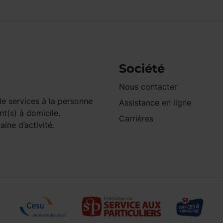
Société
Nous contacter
e services à la personne
Assistance en ligne
nt(s) à domicile.
Carrières
ine d’activité.