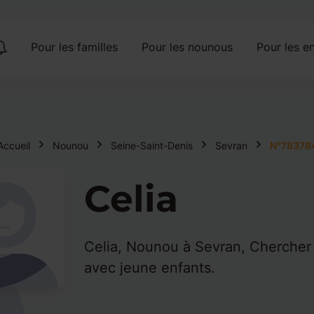
Pour les familles
Pour les nounous
Pour les en
Accueil
Nounou
Seine-Saint-Denis
Sevran
N°78378
Celia
Celia, Nounou à Sevran, Chercher 
avec jeune enfants.