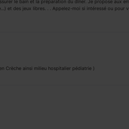
ssurer le bain et la préparation du dîner. Je propose aux en
..) et des jeux libres. . . Appelez-moi si intéressé ou pour 
n Crèche ainsi milieu hospitalier pédiatrie )