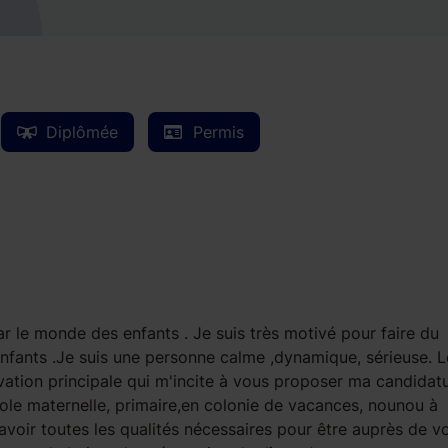
Diplômée
Permis
ar le monde des enfants . Je suis très motivé pour faire du
enfants .Je suis une personne calme ,dynamique, sérieuse. L
vation principale qui m'incite à vous proposer ma candidatu
cole maternelle, primaire,en colonie de vacances, nounou à
avoir toutes les qualités nécessaires pour être auprès de v