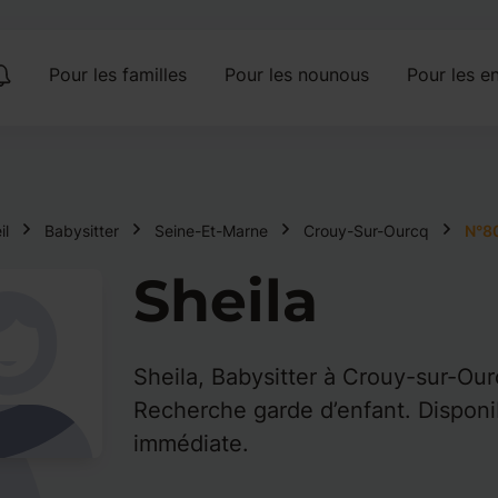
Pour les familles
Pour les nounous
Pour les en
il
Babysitter
Seine-Et-Marne
Crouy-Sur-Ourcq
N°8
Sheila
Sheila, Babysitter à Crouy-sur-Our
Recherche garde d’enfant. Disponib
immédiate.