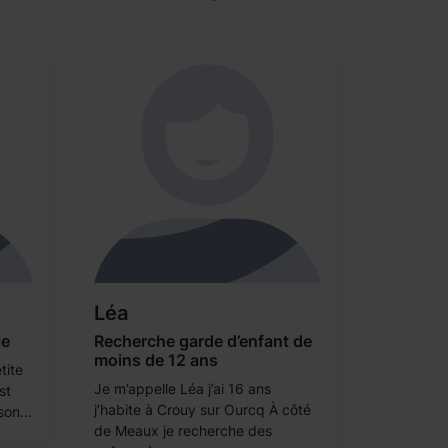
Léa
le
Recherche garde d’enfant de
moins de 12 ans
tite
Je m’appelle Léa j’ai 16 ans
st
j’habite à Crouy sur Ourcq À côté
son...
de Meaux je recherche des