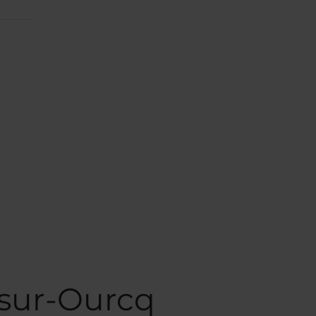
-sur-Ourcq