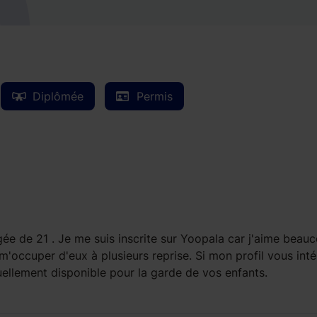
Diplômée
Permis
gée de 21 . Je me suis inscrite sur Yoopala car j'aime beau
e m'occuper d'eux à plusieurs reprise. Si mon profil vous int
uellement disponible pour la garde de vos enfants.