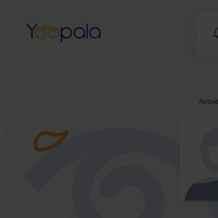
Accue