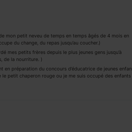
de mon petit neveu de temps en temps âgés de 4 mois en
occupe du change, du repas jusqu’au coucher.)
rdé mes petits frères depuis le plus jeunes gens jusqu’à
, de la nourriture. )
t en préparation du concours d’éducatrice de jeunes enfants
e le petit chaperon rouge ou je me suis occupé des enfants