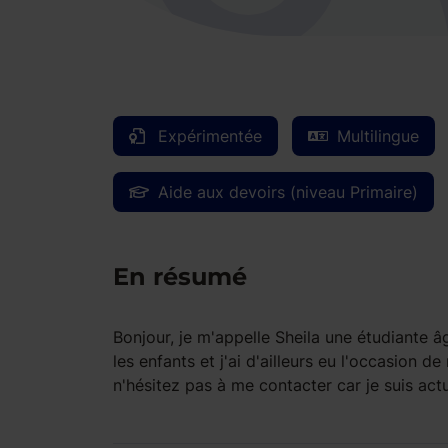
Expérimentée
Multilingue
Aide aux devoirs (niveau Primaire)
En résumé
Bonjour, je m'appelle Sheila une étudiante â
les enfants et j'ai d'ailleurs eu l'occasion d
n'hésitez pas à me contacter car je suis act