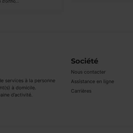
 d’ortho...
Société
Nous contacter
e services à la personne
Assistance en ligne
nt(s) à domicile.
Carrières
ine d’activité.