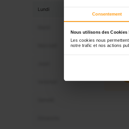
Lundi
Consentement
Mardi
Nous utilisons des Cookies 
Les cookies nous permettent 
Mercredi
notre trafic et nos actions pub
Vous 
disp
Jeudi
Vendredi
Samedi
Dimanche