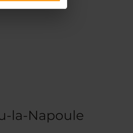
u-la-Napoule