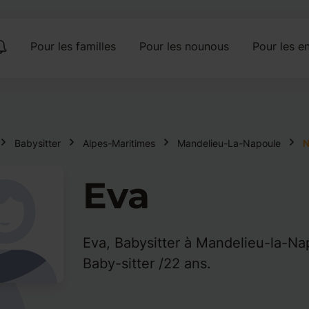
Pour les familles
Pour les nounous
Pour les en
Babysitter
Alpes-Maritimes
Mandelieu-La-Napoule
N
Eva
Eva, Babysitter à Mandelieu-la-Na
Baby-sitter /22 ans.