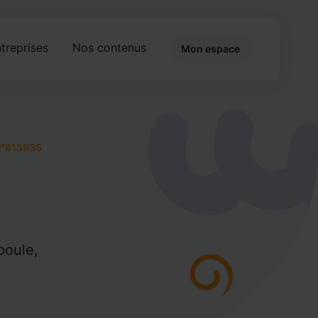
treprises
Nos contenus
Mon espace
°815935
poule,