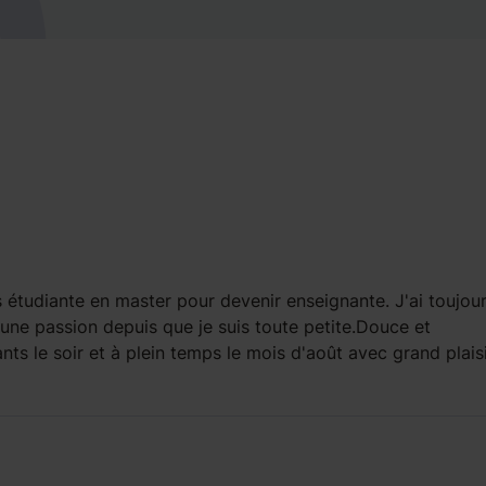
is étudiante en master pour devenir enseignante. J'ai toujou
une passion depuis que je suis toute petite.Douce et
ts le soir et à plein temps le mois d'août avec grand plaisi