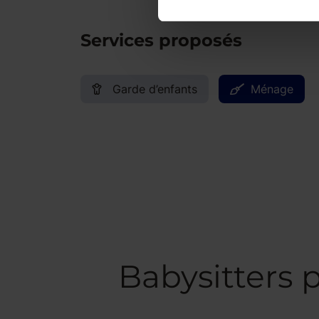
Services proposés
Garde d’enfants
Ménage
Babysitters