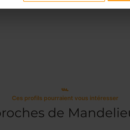
Ces profils pourraient vous intéresser
 proches de Mandelie