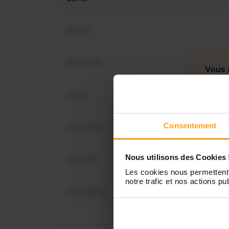
Mardi
Mercredi
Vous 
di
Jeudi
Consentement
Vendredi
Nous utilisons des Cookies 
Samedi
Les cookies nous permettent 
notre trafic et nos actions pub
Dimanche