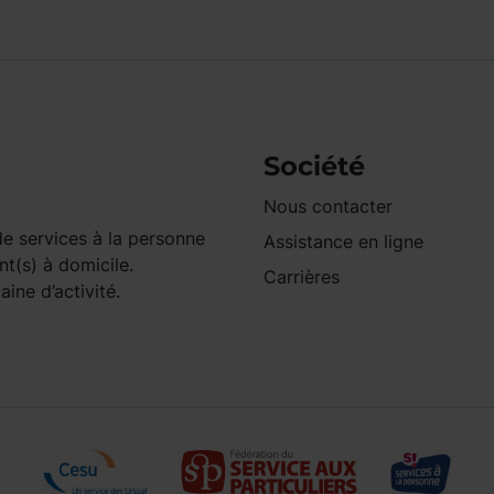
Société
Nous contacter
e services à la personne
Assistance en ligne
nt(s) à domicile.
Carrières
ine d’activité.