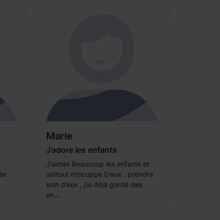
Marie
J’adore les enfants
J’aimes Beaucoup les enfants et
de
surtout m’ocuppe D’eux , prendre
soin d’eux , j’ai déjà gardé des
en...