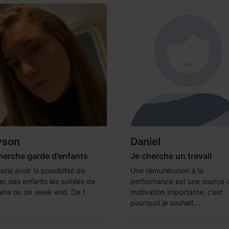
yson
Daniel
herche garde d’enfants
Je cherche un travail
erai avoir la possibilité de
Une rémunération à la
er des enfants les soirées de
performance est une source 
ine ou de week end. De 1
motivation importante, c’est
pourquoi je souhait...