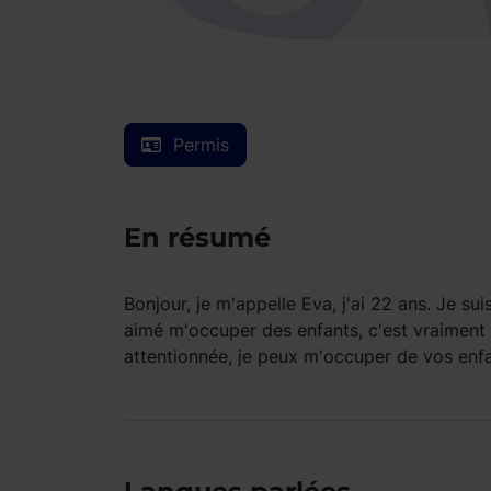
Permis
En résumé
Bonjour, je m'appelle Eva, j'ai 22 ans. Je su
aimé m'occuper des enfants, c'est vraiment 
attentionnée, je peux m'occuper de vos enfan