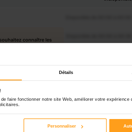
Disponible de 00:00 à 00:00
Disponible de 00:00 à 00:30
souhaitez connaître les
sponibilités de Eva ?
Disponible de 00:00 à 00:00
Contactez-nous
Détails
Disponible de 00:00 à 00:00
!
Disponible de 00:00 à 00:00
de faire fonctionner notre site Web, améliorer votre expérience 
licitaires.
Disponible de 00:00 à 00:00
Personnaliser
Auto