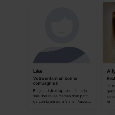
Léa
All
Votre enfant en bonne
Rec
compagnie !!
J’aim
Bonjour :) Je m'appelle Léa et je
gard
suis l'heureuse maman d'un petit
sema
garçon Lyam qui à 3 ans ! Aujour...
m...