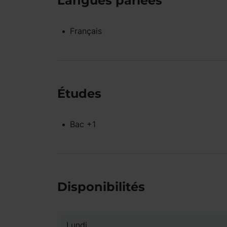
Langues parlées
Français
Études
Bac +1
Disponibilités
Lundi