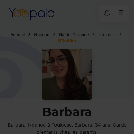
Accueil
Nounou
Haute-Garonne
Toulouse
N°83095
Barbara
Barbara, Nounou à Toulouse, Barbara, 34 ans, Garde
d'enfants chez les parents.