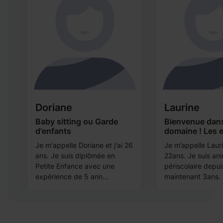
Doriane
Laurine
Baby sitting ou Garde
Bienvenue dan
d'enfants
domaine ! Les 
Je m'appelle Doriane et j'ai 26
Je m’appelle Laurin
ans. Je suis diplômée en
22ans. Je suis an
Petite Enfance avec une
périscolaire depui
expérience de 5 ann...
maintenant 3ans. J’a