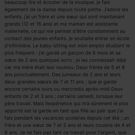
beaucoup lire et écouter de la musique, je fais
également de la danse depuis toute petite. J’adore les
enfants, j’ai un frère et une sœur qui sont maintenant
grands (12 et 16 ans) et ma maman est assistante
maternelle, ce qui me permet d'être constamment au
contact des jeunes enfants. je souhaite entrer en école
d'infirmière. Le baby-sitting est mon emploi étudiant le
plus fréquent : j’ai gardé un garçon de 6 mois et sa
sœur de 2 ans quelques soirs ; je les connaissait déjà
car ma mère était leur nounou. Deux frères de 5 et 8
ans ponctuellement. Des jumeaux de 2 ans et leurs
deux grandes sœurs de 7 et 11 ans ; que je garde
encore certains soirs ou mercredis après-midi Deux
enfants de 2 et 3 ans ; certains samedi, lorsque leur
père travail. Mais l’expérience qui m’a sûrement le plus
apporté est la garde en tant que fille au pair que j'ai
fais pendant les vacances scolaires depuis cet été ; un
frère et une sœur de 7 et 5 ans et leurs cousins de 4 et
6 ans. Je ne fais pas tant ce travail pour l'argent, que