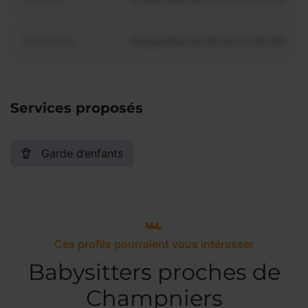
Dimanche
Disponible de 00:00 à 00:00
Services proposés
Garde d’enfants
Ces profils pourraient vous intéresser
Babysitters proches de
Champniers