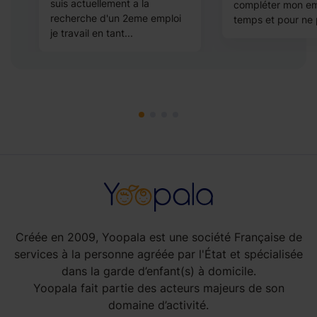
,
suis actuellement a la
compléter mon em
recherche d'un 2eme emploi
temps et pour ne p
je travail en tant...
Créée en 2009, Yoopala est une société Française de
services à la personne agréée par l'État et spécialisée
dans la garde d’enfant(s) à domicile.
Yoopala fait partie des acteurs majeurs de son
domaine d’activité.