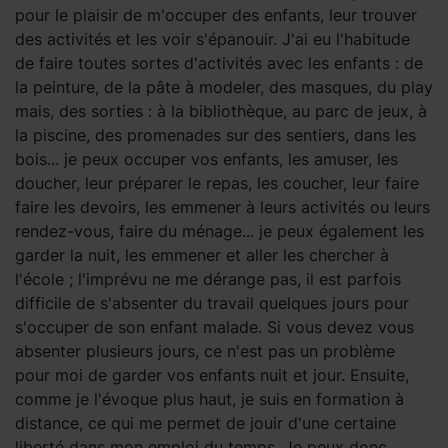
pour le plaisir de m'occuper des enfants, leur trouver
des activités et les voir s'épanouir. J'ai eu l'habitude
de faire toutes sortes d'activités avec les enfants : de
la peinture, de la pâte à modeler, des masques, du play
mais, des sorties : à la bibliothèque, au parc de jeux, à
la piscine, des promenades sur des sentiers, dans les
bois... je peux occuper vos enfants, les amuser, les
doucher, leur préparer le repas, les coucher, leur faire
faire les devoirs, les emmener à leurs activités ou leurs
rendez-vous, faire du ménage... je peux également les
garder la nuit, les emmener et aller les chercher à
l'école ; l'imprévu ne me dérange pas, il est parfois
difficile de s'absenter du travail quelques jours pour
s'occuper de son enfant malade. Si vous devez vous
absenter plusieurs jours, ce n'est pas un problème
pour moi de garder vos enfants nuit et jour. Ensuite,
comme je l'évoque plus haut, je suis en formation à
distance, ce qui me permet de jouir d'une certaine
liberté dans mon emploi du temps. Je peux donc