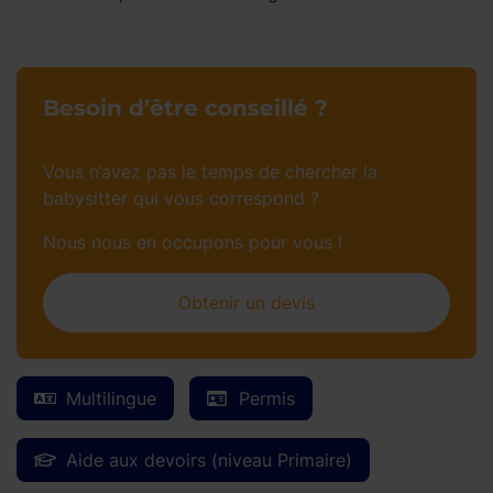
Besoin d’être conseillé ?
Vous n’avez pas le temps de chercher la
babysitter qui vous correspond ?
Nous nous en occupons pour vous !
Obtenir un devis
Multilingue
Permis
Aide aux devoirs (niveau Primaire)