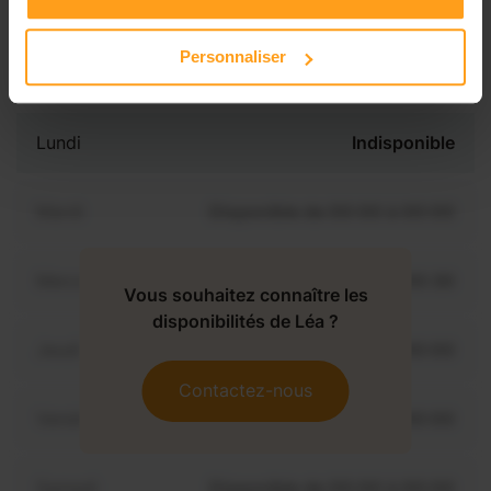
Personnaliser
Disponibilités
Lundi
Indisponible
Mardi
Disponible de 00:00 à 00:00
Mercredi
Disponible de 00:00 à 00:30
Vous souhaitez connaître les
disponibilités de Léa ?
Jeudi
Disponible de 00:00 à 00:00
Contactez-nous
Vendredi
Disponible de 00:00 à 00:00
Samedi
Disponible de 00:00 à 00:00