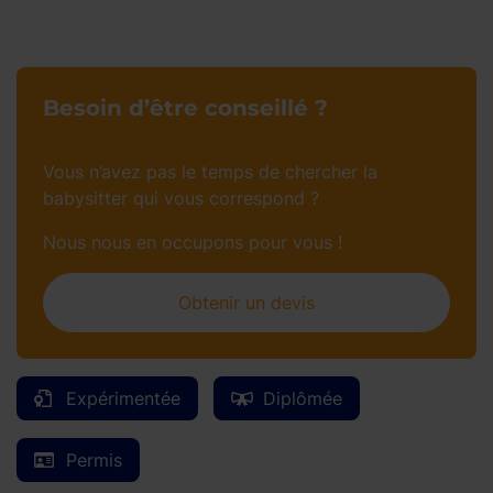
Besoin d’être conseillé ?
Vous n’avez pas le temps de chercher la
babysitter qui vous correspond ?
Nous nous en occupons pour vous !
Obtenir un devis
Expérimentée
Diplômée
Permis