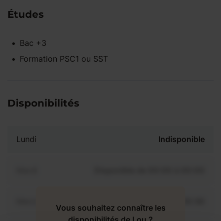
Études
Bac +3
Formation PSC1 ou SST
Disponibilités
Lundi
Indisponible
Mardi
Disponible de 00:00 à 00:00
Mercredi
Disponible de 00:00 à 00:30
Vous souhaitez connaître les
disponibilités de Lou ?