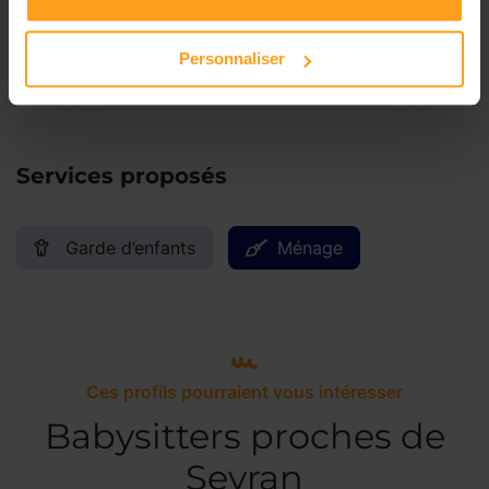
Samedi
Disponible de 00:00 à 00:00
Personnaliser
Dimanche
Disponible de 00:00 à 00:00
Services proposés
Garde d’enfants
Ménage
Ces profils pourraient vous intéresser
Babysitters proches de
Sevran