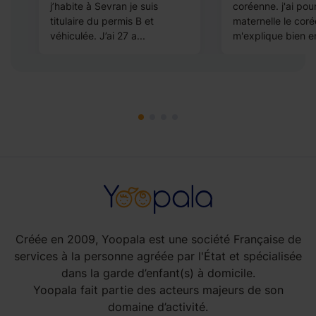
n
j’habite à Sevran je suis
coréenne. j'ai pou
titulaire du permis B et
maternelle le coré
véhiculée. J’ai 27 a...
m'explique bien en
Créée en 2009, Yoopala est une société Française de
services à la personne agréée par l'État et spécialisée
dans la garde d’enfant(s) à domicile.
Yoopala fait partie des acteurs majeurs de son
domaine d’activité.