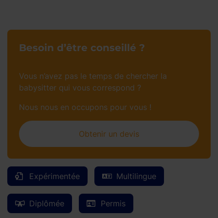
Besoin d’être conseillé ?
Vous n’avez pas le temps de chercher la
babysitter qui vous correspond ?
Nous nous en occupons pour vous !
Obtenir un devis
Expérimentée
Multilingue
Diplômée
Permis