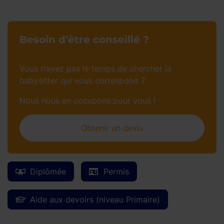
Besoin d’être conseillé ?
Vous n’avez pas le temps de chercher la
babysitter qui vous correspond ?
Nous nous en occupons pour vous !
Obtenir un devis
Diplômée
Permis
Aide aux devoirs (niveau Primaire)