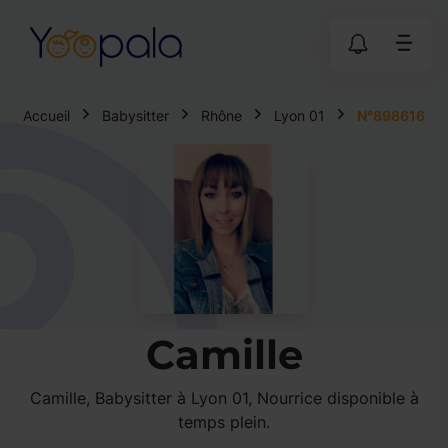
Accueil
Babysitter
Rhône
Lyon 01
N°898616
Camille
Camille, Babysitter à Lyon 01, Nourrice disponible à
temps plein.