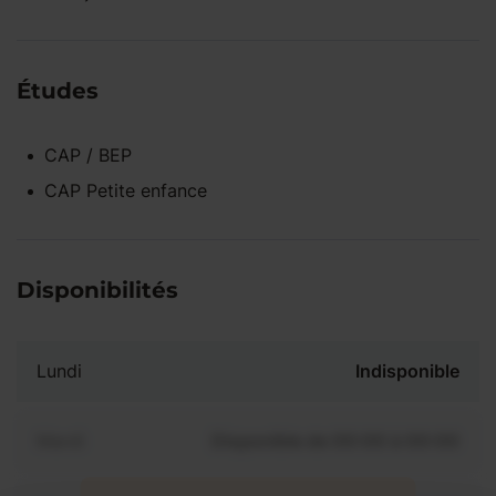
Études
CAP / BEP
CAP Petite enfance
Disponibilités
Lundi
Indisponible
Mardi
Disponible de 00:00 à 00:00