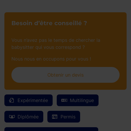
Besoin d’être conseillé ?
Vous n’avez pas le temps de chercher la
babysitter qui vous correspond ?
Nous nous en occupons pour vous !
Obtenir un devis
Expérimentée
Multilingue
Diplômée
Permis