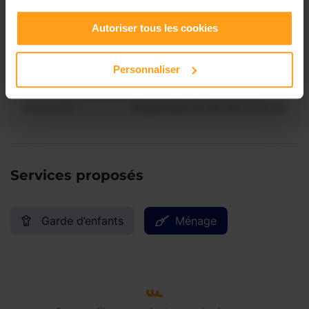
Contactez-nous
Vendredi
Disponible de 00:00 à 00:00
Autoriser tous les cookies
Samedi
Disponible de 00:00 à 00:00
Personnaliser
Dimanche
Disponible de 00:00 à 00:00
Services proposés
Garde d’enfants
Ménage