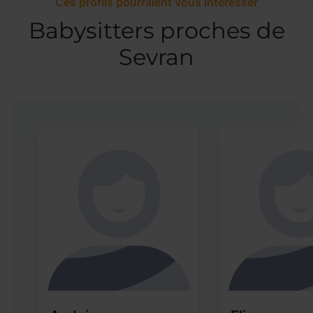
Ces profils pourraient vous intéresser
Babysitters proches de
Sevran