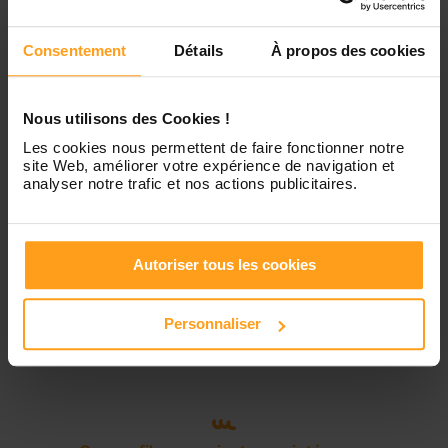
Contactez-nous
Vendredi
Disponible de 00:00 à 00:00
Consentement
Détails
À propos des cookies
Samedi
Disponible de 00:00 à 00:00
Nous utilisons des Cookies !
Les cookies nous permettent de faire fonctionner notre
Dimanche
Disponible de 00:00 à 00:00
site Web, améliorer votre expérience de navigation et
analyser notre trafic et nos actions publicitaires.
Services proposés
Autoriser tous les cookies
Garde d’enfants
Personnaliser