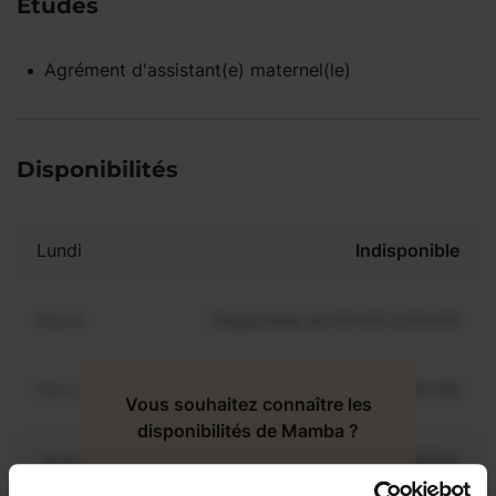
Études
Agrément d'assistant(e) maternel(le)
Disponibilités
Lundi
Indisponible
Mardi
Disponible de 00:00 à 00:00
Mercredi
Disponible de 00:00 à 00:30
Vous souhaitez connaître les
disponibilités de Mamba ?
Jeudi
Disponible de 00:00 à 00:00