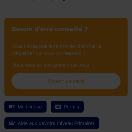
Besoin d’être conseillé ?
Vous n’avez pas le temps de chercher la
babysitter qui vous correspond ?
Nous nous en occupons pour vous !
Obtenir un devis
Multilingue
Permis
Aide aux devoirs (niveau Primaire)