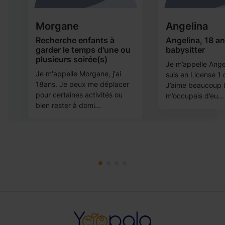
Morgane
Angelina
Recherche enfants à
Angelina, 18 an
garder le temps d'une ou
babysitter
plusieurs soirée(s)
,
Je m’appelle Angel
Je m'appelle Morgane, j'ai
suis en License 1 
18ans. Je peux me déplacer
J’aime beaucoup l
pour certaines activités ou
m’occupais d’eu...
bien rester à domi...