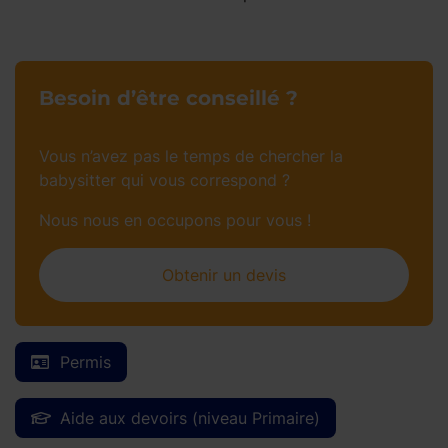
Besoin d’être conseillé ?
Vous n’avez pas le temps de chercher la
babysitter qui vous correspond ?
Nous nous en occupons pour vous !
Obtenir un devis
Permis
Aide aux devoirs (niveau Primaire)