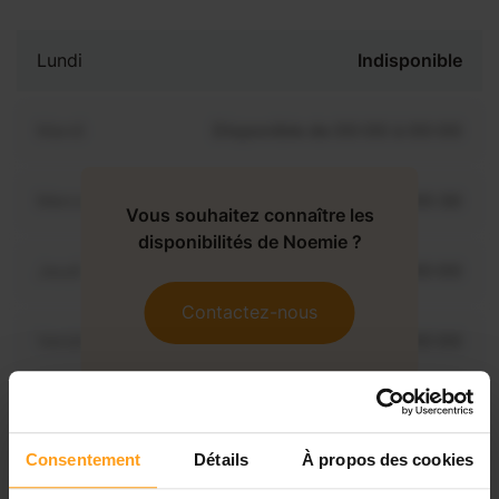
Lundi
Indisponible
Mardi
Disponible de 00:00 à 00:00
Mercredi
Disponible de 00:00 à 00:30
Vous souhaitez connaître les
disponibilités de Noemie ?
Jeudi
Disponible de 00:00 à 00:00
Contactez-nous
Vendredi
Disponible de 00:00 à 00:00
Samedi
Disponible de 00:00 à 00:00
Consentement
Détails
À propos des cookies
Dimanche
Disponible de 00:00 à 00:00