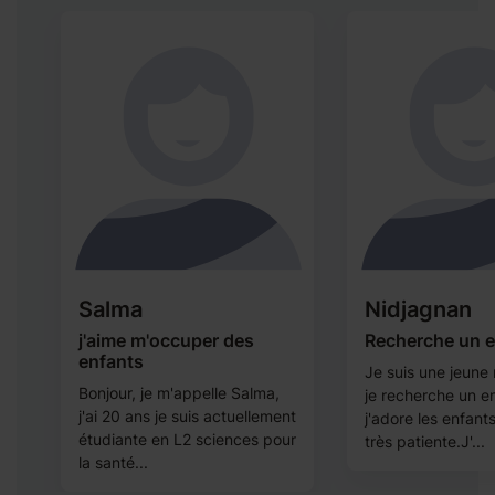
Salma
Nidjagnan
j'aime m'occuper des
Recherche un e
enfants
Je suis une jeune
n
Bonjour, je m'appelle Salma,
je recherche un e
j'ai 20 ans je suis actuellement
j'adore les enfants
étudiante en L2 sciences pour
très patiente.J'...
la santé...