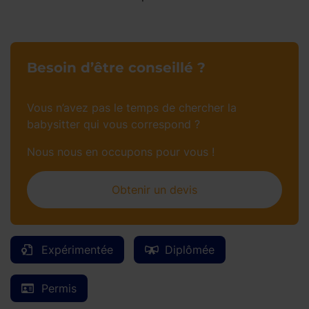
Besoin d’être conseillé ?
Vous n’avez pas le temps de chercher la
babysitter qui vous correspond ?
Nous nous en occupons pour vous !
Obtenir un devis
Expérimentée
Diplômée
Permis