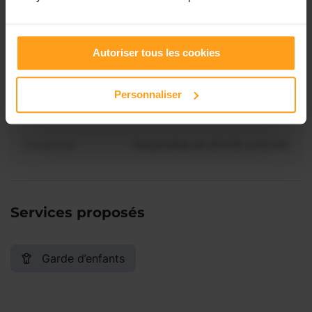
Jeudi
Disponible de 00:00 à 00:00
Contactez-nous
Autoriser tous les cookies
Vendredi
Disponible de 00:00 à 00:00
Personnaliser
Samedi
Disponible de 00:00 à 00:00
Dimanche
Disponible de 00:00 à 00:00
Services proposés
Garde d’enfants