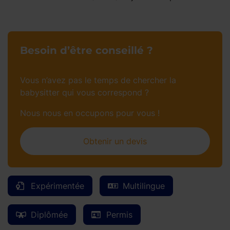
Besoin d’être conseillé ?
Vous n’avez pas le temps de chercher la
babysitter qui vous correspond ?
Nous nous en occupons pour vous !
Obtenir un devis
Expérimentée
Multilingue
Diplômée
Permis