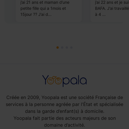
j’ai 21 ans et maman d’une
j’ai 22 ans et je su
petite fille qui a 1mois et
BAFA. J’ai travail
15jour ?? J’ai d...
à 4 ...
Créée en 2009, Yoopala est une société Française de
services à la personne agréée par l'État et spécialisée
dans la garde d’enfant(s) à domicile.
Yoopala fait partie des acteurs majeurs de son
domaine d’activité.