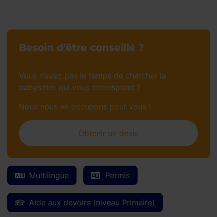
Besoin d’être conseillé ?
Vous n’avez pas le temps de chercher la
babysitter qui vous correspond ?
Nous nous en occupons pour vous !
Obtenir un devis
Multilingue
Permis
Aide aux devoirs (niveau Primaire)