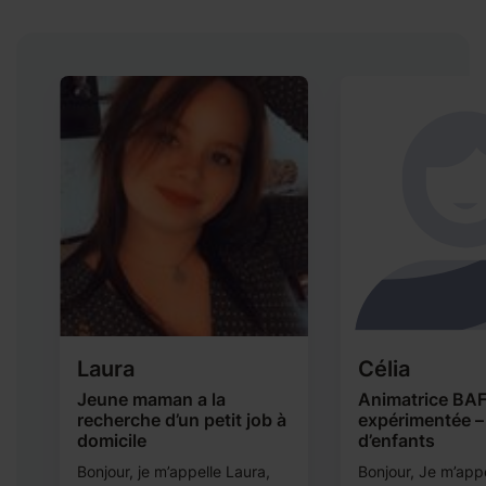
Laura
Célia
Jeune maman a la
Animatrice BA
recherche d’un petit job à
expérimentée –
domicile
d’enfants
Bonjour, je m’appelle Laura,
Bonjour, Je m’appe
es