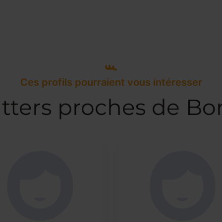
Ces profils pourraient vous intéresser
itters proches de Bo