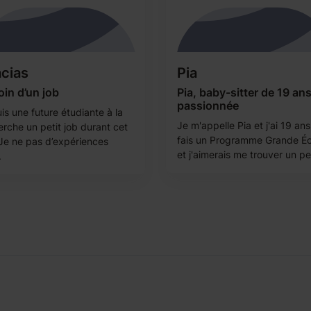
cias
Pia
in d’un job
Pia, baby-sitter de 19 an
passionnée
is une future étudiante à la
Je m'appelle Pia et j'ai 19 ans
erche un petit job durant cet
fais un Programme Grande Éc
 Je ne pas d’expériences
et j'aimerais me trouver un pet
.