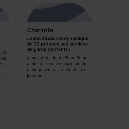
Charlotte
s
Jeune étudiante dynamique
de 20 propose ses services
de garde d’enfants !
. Je
Jeune étudiante de 20 en 3eme
ole
année de licence en science du
i...
management à la recherche d’un
job étud...