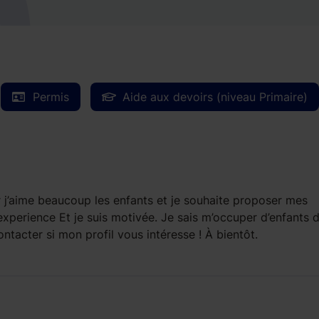
Permis
Aide aux devoirs (niveau Primaire)
ar j’aime beaucoup les enfants et je souhaite proposer mes
l’experience Et je suis motivée. Je sais m’occuper d’enfants 
ntacter si mon profil vous intéresse ! À bientôt.