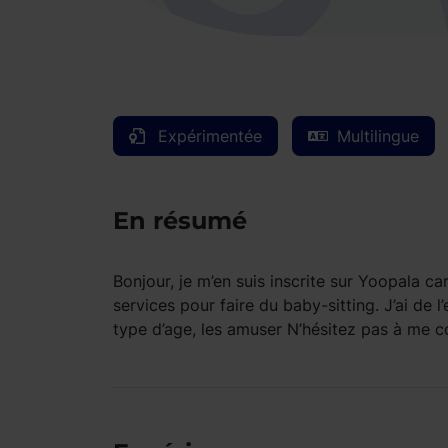
Expérimentée
Multilingue
En résumé
Bonjour, je m’en suis inscrite sur Yoopala c
services pour faire du baby-sitting. J’ai de 
type d’age, les amuser N’hésitez pas à me co