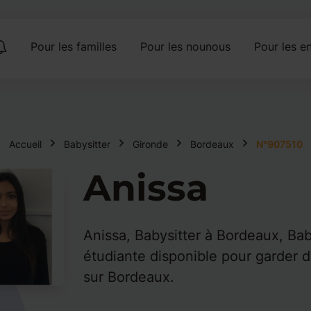
Pour les familles
Pour les nounous
Pour les en
Accueil
Babysitter
Gironde
Bordeaux
N°907510
Anissa
Anissa, Babysitter à Bordeaux, Bab
étudiante disponible pour garder 
sur Bordeaux.