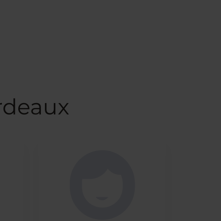
rdeaux