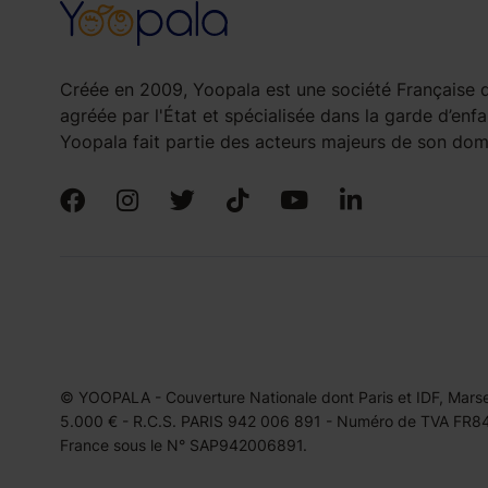
Créée en 2009, Yoopala est une société Française d
agréée par l'État et spécialisée dans la garde d’enfa
Yoopala fait partie des acteurs majeurs de son doma
© YOOPALA - Couverture Nationale dont Paris et IDF, Marseil
5.000 € - R.C.S. PARIS 942 006 891 - Numéro de TVA FR849
France sous le N° SAP942006891.