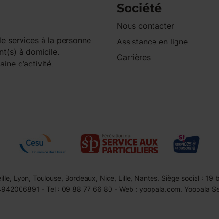
Société
Nous contacter
e services à la personne
Assistance en ligne
nt(s) à domicile.
Carrières
ine d’activité.
le, Lyon, Toulouse, Bordeaux, Nice, Lille, Nantes. Siège social : 19
42006891 - Tel : 09 88 77 66 80 - Web : yoopala.com. Yoopala Serv