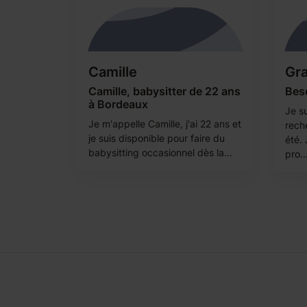
Camille
Gra
Camille, babysitter de 22 ans
Beso
à Bordeaux
Je su
Je m'appelle Camille, j'ai 22 ans et
rech
je suis disponible pour faire du
été.
babysitting occasionnel dès la...
pro..