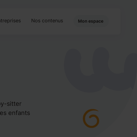
treprises
Nos contenus
Mon espace
y-sitter
des enfants