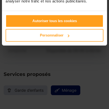
analyser notre trafic et nos actions publicitaires.
Jeudi
Disponible de 00:00 à 00:00
Contactez-nous
Vendredi
Disponible de 00:00 à 00:00
Autoriser tous les cookies
Samedi
Disponible de 00:00 à 00:00
Personnaliser
Dimanche
Disponible de 00:00 à 00:00
Services proposés
Garde d’enfants
Ménage