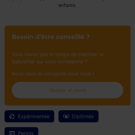
enfants.
Besoin d’être conseillé ?
Vous n’avez pas le temps de chercher la
babysitter qui vous correspond ?
Nous nous en occupons pour vous !
Obtenir un devis
Expérimentée
Diplômée
Permis