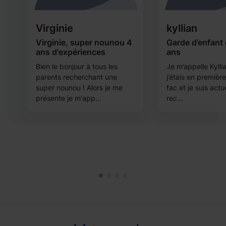
Virginie
kyllian
Virginie, super nounou 4
Garde d’enfant 
ans d'expériences
ans
Bien le bonjour à tous les
Je m’appelle Kyllia
parents recherchant une
j’étais en premièr
super nounou ! Alors je me
fac et je suis actu
présente je m'app...
rec...