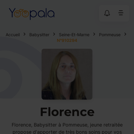
Accueil
Babysitter
Seine-Et-Marne
Pommeuse
N°910294
Florence
Florence, Babysitter à Pommeuse, jeune retraitée
propose d'apporter de très bons soins pour vos