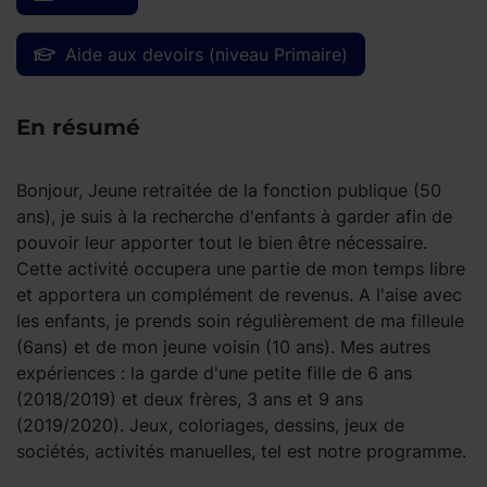
Aide aux devoirs (niveau Primaire)
En résumé
Bonjour, Jeune retraitée de la fonction publique (50
ans), je suis à la recherche d'enfants à garder afin de
pouvoir leur apporter tout le bien être nécessaire.
Cette activité occupera une partie de mon temps libre
et apportera un complément de revenus. A l'aise avec
les enfants, je prends soin régulièrement de ma filleule
(6ans) et de mon jeune voisin (10 ans). Mes autres
expériences : la garde d'une petite fille de 6 ans
(2018/2019) et deux frères, 3 ans et 9 ans
(2019/2020). Jeux, coloriages, dessins, jeux de
sociétés, activités manuelles, tel est notre programme.