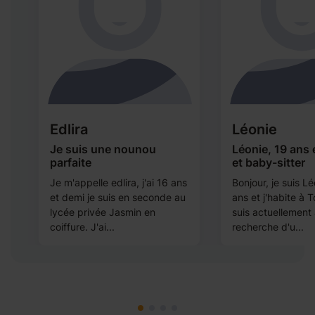
Edlira
Léonie
Je suis une nounou
Léonie, 19 ans 
parfaite
et baby-sitter
Je m'appelle edlira, j'ai 16 ans
Bonjour, je suis Léo
et demi je suis en seconde au
ans et j'habite à 
ob
lycée privée Jasmin en
suis actuellement 
coiffure. J'ai...
recherche d'u...