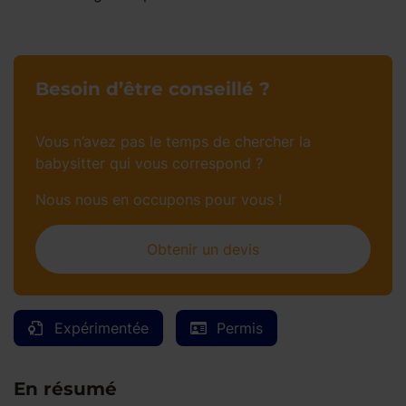
Besoin d’être conseillé ?
Vous n’avez pas le temps de chercher la
babysitter qui vous correspond ?
Nous nous en occupons pour vous !
Obtenir un devis
Expérimentée
Permis
En résumé