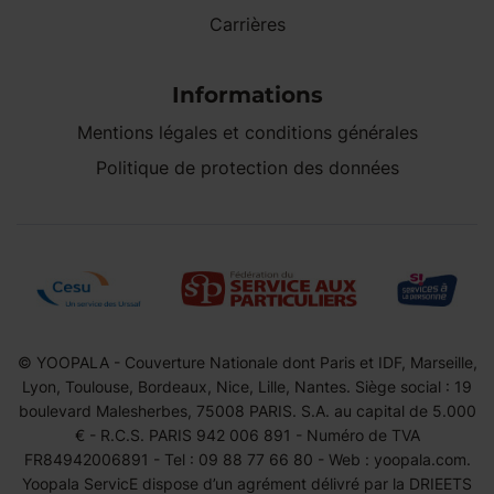
Carrières
Informations
Mentions légales et conditions générales
Politique de protection des données
© YOOPALA - Couverture Nationale dont Paris et IDF, Marseille,
Lyon, Toulouse, Bordeaux, Nice, Lille, Nantes. Siège social : 19
boulevard Malesherbes, 75008 PARIS. S.A. au capital de 5.000
€ - R.C.S. PARIS 942 006 891 - Numéro de TVA
FR84942006891 - Tel : 09 88 77 66 80 - Web : yoopala.com.
Yoopala ServicE dispose d’un agrément délivré par la DRIEETS