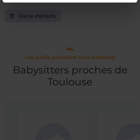
Garde d’enfants
Ces profils pourraient vous intéresser
Babysitters proches de
Toulouse