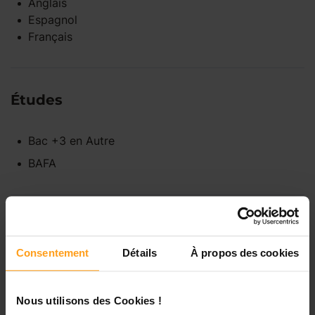
Anglais
Espagnol
Français
Études
Bac +3
en
Autre
BAFA
Disponibilités
Consentement
Détails
À propos des cookies
Lundi
Indisponible
Nous utilisons des Cookies !