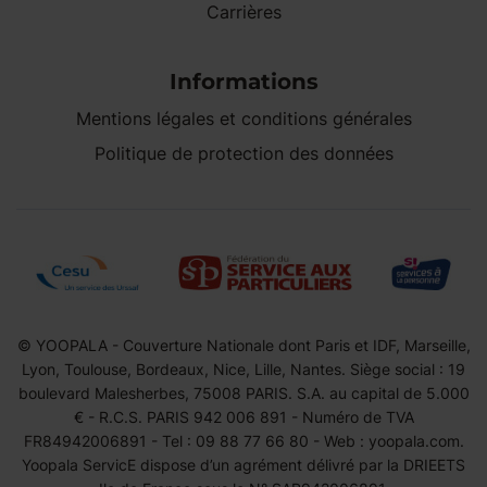
Carrières
Informations
Mentions légales et conditions générales
Politique de protection des données
© YOOPALA - Couverture Nationale dont Paris et IDF, Marseille,
Lyon, Toulouse, Bordeaux, Nice, Lille, Nantes. Siège social : 19
boulevard Malesherbes, 75008 PARIS. S.A. au capital de 5.000
€ - R.C.S. PARIS 942 006 891 - Numéro de TVA
FR84942006891 - Tel : 09 88 77 66 80 - Web : yoopala.com.
Yoopala ServicE dispose d’un agrément délivré par la DRIEETS