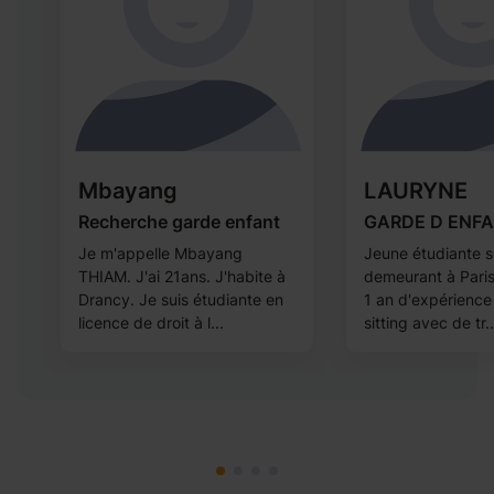
Mbayang
LAURYNE
e
Recherche garde enfant
GARDE D ENF
Je m'appelle Mbayang
Jeune étudiante s
THIAM. J'ai 21ans. J'habite à
demeurant à Paris
Drancy. Je suis étudiante en
1 an d'expérienc
licence de droit à l...
sitting avec de tr..