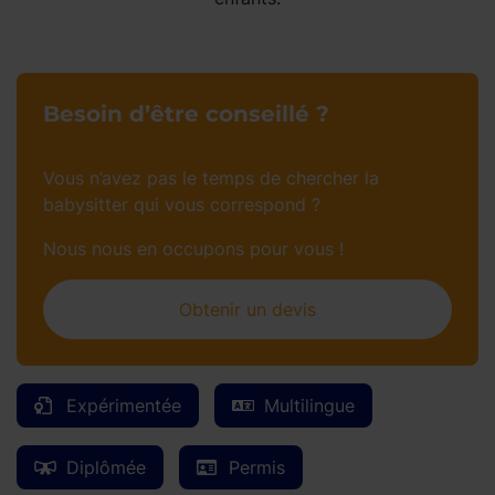
Besoin d’être conseillé ?
Vous n’avez pas le temps de chercher la
babysitter qui vous correspond ?
Nous nous en occupons pour vous !
Obtenir un devis
Expérimentée
Multilingue
Diplômée
Permis