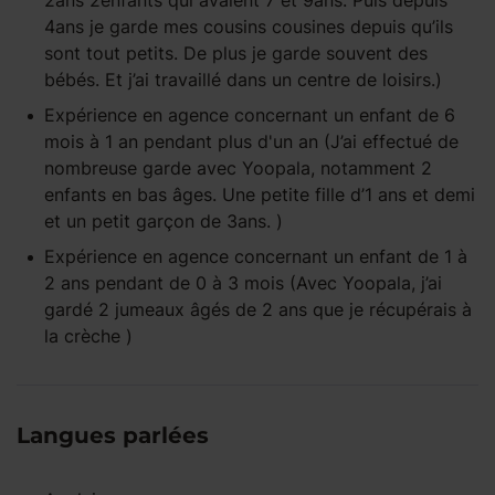
2ans 2enfants qui avaient 7 et 9ans. Puis depuis
4ans je garde mes cousins cousines depuis qu’ils
sont tout petits. De plus je garde souvent des
bébés. Et j’ai travaillé dans un centre de loisirs.)
Expérience
en agence
concernant un enfant
de 6
mois à 1 an
pendant
plus d'un an
(J’ai effectué de
nombreuse garde avec Yoopala, notamment 2
enfants en bas âges. Une petite fille d’1 ans et demi
et un petit garçon de 3ans. )
Expérience
en agence
concernant un enfant
de 1 à
2 ans
pendant
de 0 à 3 mois
(Avec Yoopala, j’ai
gardé 2 jumeaux âgés de 2 ans que je récupérais à
la crèche )
Langues parlées