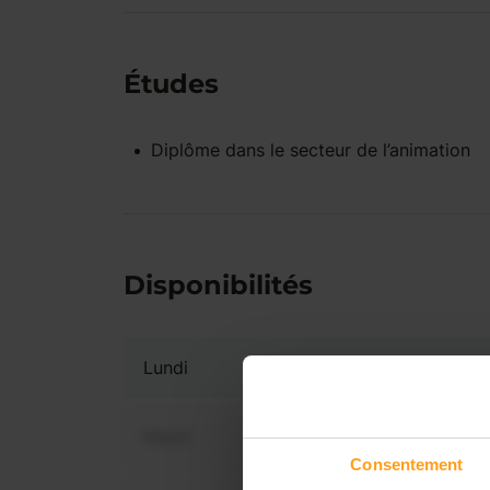
Études
Diplôme dans le secteur de l’animation
Disponibilités
Lundi
Mardi
Consentement