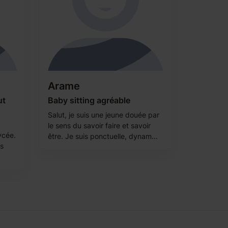
Arame
ut
Baby sitting agréable
Salut, je suis une jeune douée par
le sens du savoir faire et savoir
ycée.
être. Je suis ponctuelle, dynam...
es