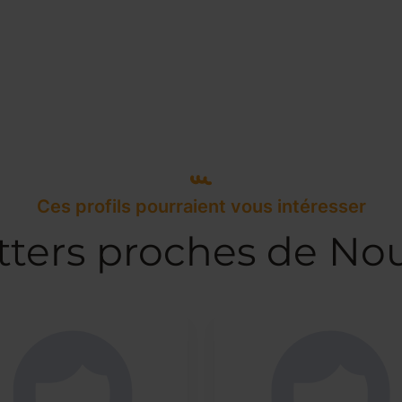
Ces profils pourraient vous intéresser
tters proches de No