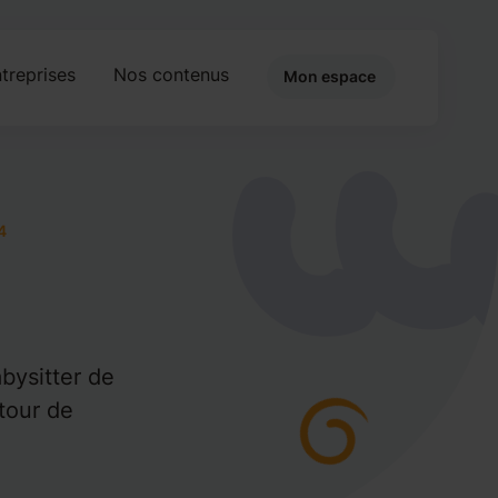
treprises
Nos contenus
Mon espace
4
bysitter de
tour de