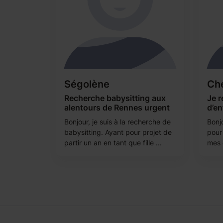
Ségolène
Ch
Recherche babysitting aux
Je 
alentours de Rennes urgent
d’en
Bonjour, je suis à la recherche de
Bonjo
babysitting. Ayant pour projet de
pour
partir un an en tant que fille ...
mes é