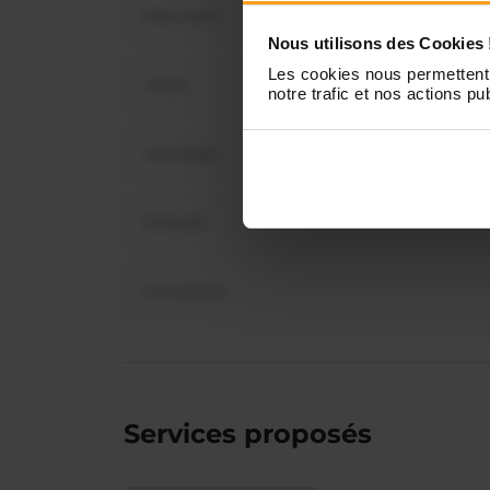
Mercredi
Vous 
Nous utilisons des Cookies 
disp
Les cookies nous permettent 
Jeudi
notre trafic et nos actions pub
Vendredi
Samedi
Dimanche
Services proposés