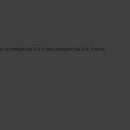
t un enfant
de 3 à 5 ans
pendant
de 0 à 3 mois