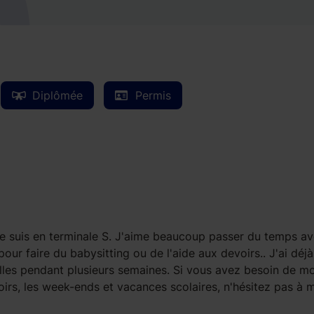
Diplômée
Permis
t je suis en terminale S. J'aime beaucoup passer du temps av
pour faire du babysitting ou de l'aide aux devoirs.. J'ai déj
filles pendant plusieurs semaines. Si vous avez besoin de m
oirs, les week-ends et vacances scolaires, n'hésitez pas à 