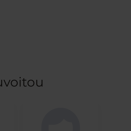
uvoitou