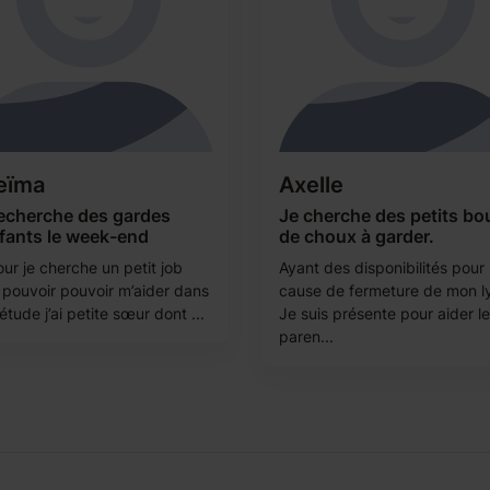
eïma
Axelle
recherche des gardes
Je cherche des petits bo
fants le week-end
de choux à garder.
ur je cherche un petit job
Ayant des disponibilités pour
 pouvoir pouvoir m’aider dans
cause de fermeture de mon l
tude j’ai petite sœur dont ...
Je suis présente pour aider l
paren...