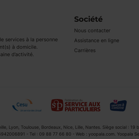
Société
Nous contacter
e services à la personne
Assistance en ligne
nt(s) à domicile.
Carrières
ine d’activité.
le, Lyon, Toulouse, Bordeaux, Nice, Lille, Nantes. Siège social : 19
42006891 - Tel : 09 88 77 66 80 - Web : yoopala.com. Yoopala Serv