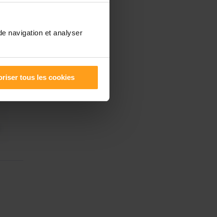
de navigation et analyser
riser tous les cookies