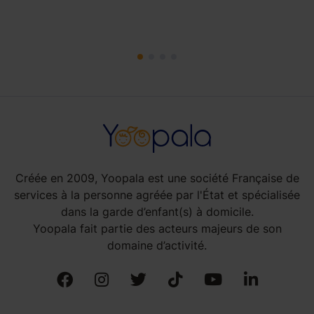
Créée en 2009, Yoopala est une société Française de
services à la personne agréée par l'État et spécialisée
dans la garde d’enfant(s) à domicile.
Yoopala fait partie des acteurs majeurs de son
domaine d’activité.