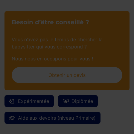
Besoin d’être conseillé ?
Vous n’avez pas le temps de chercher la
babysitter qui vous correspond ?
Nous nous en occupons pour vous !
Obtenir un devis
Expérimentée
Diplômée
Aide aux devoirs (niveau Primaire)