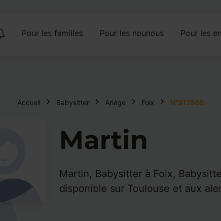
Pour les familles
Pour les nounous
Pour les en
Accueil
Babysitter
Ariège
Foix
N°912880
Martin
Martin, Babysitter à Foix, Babysitt
disponible sur Toulouse et aux ale