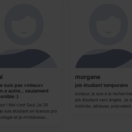
l
morgane
ne suis pas «mieux»
job étudiant temporaire
un.e autre… seulement
bonjour, je suis à la recherch
onible :)
job étudiant vers Anglet. Je s
ur ! Moi c’est Saul, j’ai 20
motivée, sérieuse, polyvalent.
je suis étudiant en licence pro
ologie et je m’intéresse...