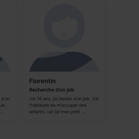
Florentin
Recherche d’un job
e d'un
J’ai 16 ans, j’ai besoin d’un job. J’ai
uis
l’habitude de m’occuper des
..
enfants, car j’ai mon petit ...