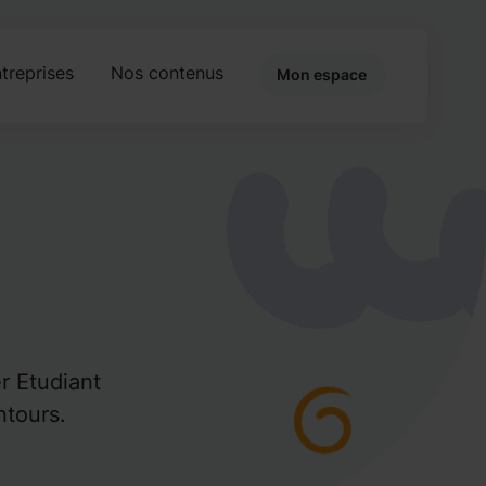
treprises
Nos contenus
Mon espace
er Etudiant
ntours.