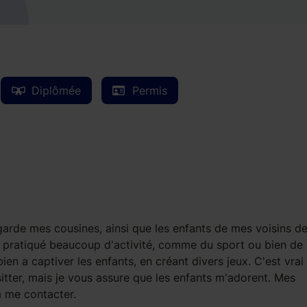
Diplômée
Permis
e garde mes cousines, ainsi que les enfants de mes voisins d
'ai pratiqué beaucoup d'activité, comme du sport ou bien de 
 bien a captiver les enfants, en créant divers jeux. C'est vrai
itter, mais je vous assure que les enfants m'adorent. Mes
à me contacter.