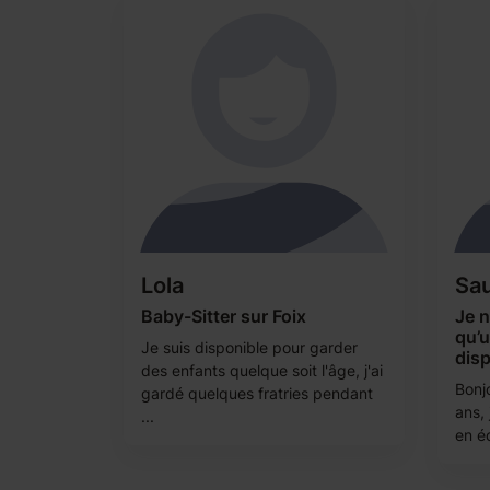
Lola
Sau
Baby-Sitter sur Foix
Je 
qu’
Je suis disponible pour garder
disp
des enfants quelque soit l'âge, j'ai
Bonjo
gardé quelques fratries pendant
ans, 
...
en éc