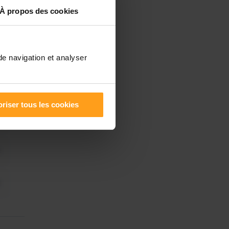
À propos des cookies
de navigation et analyser
riser tous les cookies