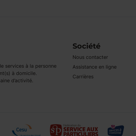
Société
Nous contacter
e services à la personne
Assistance en ligne
nt(s) à domicile.
Carrières
ine d’activité.