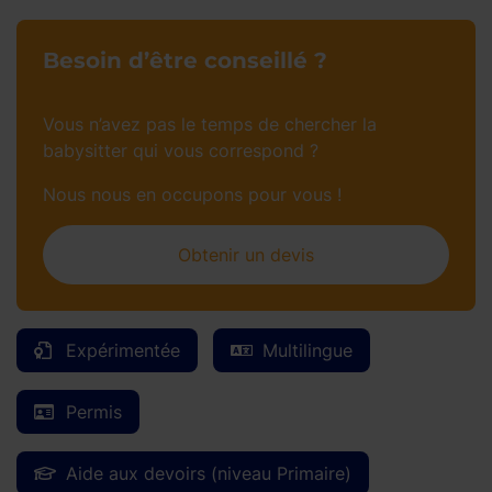
Besoin d’être conseillé ?
Vous n’avez pas le temps de chercher la
babysitter qui vous correspond ?
Nous nous en occupons pour vous !
Obtenir un devis
Expérimentée
Multilingue
Permis
Aide aux devoirs (niveau Primaire)