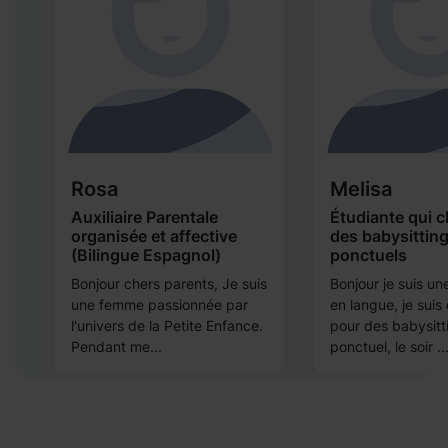
Rosa
Melisa
Auxiliaire Parentale
Étudiante qui 
organisée et affective
des babysittin
e
(Bilingue Espagnol)
ponctuels
Bonjour chers parents, Je suis
Bonjour je suis un
s
une femme passionnée par
en langue, je suis
l'univers de la Petite Enfance.
pour des babysitt
Pendant me...
ponctuel, le soir ..