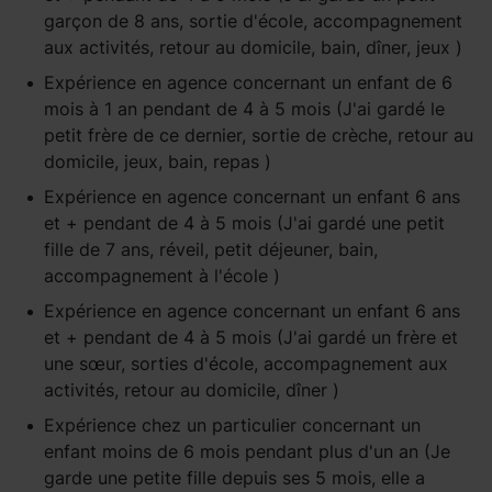
garçon de 8 ans, sortie d'école, accompagnement
aux activités, retour au domicile, bain, dîner, jeux )
Expérience
en agence
concernant un enfant
de 6
mois à 1 an
pendant
de 4 à 5 mois
(J'ai gardé le
petit frère de ce dernier, sortie de crèche, retour au
domicile, jeux, bain, repas )
Expérience
en agence
concernant un enfant
6 ans
et +
pendant
de 4 à 5 mois
(J'ai gardé une petit
fille de 7 ans, réveil, petit déjeuner, bain,
accompagnement à l'école )
Expérience
en agence
concernant un enfant
6 ans
et +
pendant
de 4 à 5 mois
(J'ai gardé un frère et
une sœur, sorties d'école, accompagnement aux
activités, retour au domicile, dîner )
Expérience
chez un particulier
concernant un
enfant
moins de 6 mois
pendant
plus d'un an
(Je
garde une petite fille depuis ses 5 mois, elle a