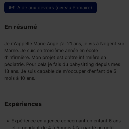
Aide aux devoirs (niveau Primaire)
En résumé
Je m'appelle Marie Ange j'ai 21 ans, je vis à Nogent sur
Marne. Je suis en troisième année en école
d'infirmière. Mon projet est d'être infirmière en
pédiatrie. Pour cela je fais du babysitting depuis mes
18 ans. Je suis capable de m'occuper d'enfant de 5
mois à 10 ans.
Expériences
Expérience
en agence
concernant un enfant
6 ans
et +
pendant
de 4 à 5 mois
(J'ai gardé un petit