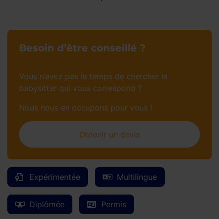
Besoin d’être conseillé ?
Vous n’avez pas le temps de chercher la
babysitter qui vous correspond ?
Nous nous en occupons pour vous !
Obtenir un devis
Expérimentée
Multilingue
Diplômée
Permis