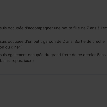
uis occupée d'accompagner une petite fille de 7 ans à l'éc
uis occupée d'un petit garçon de 2 ans. Sortie de crèche, 
tion du dîner )
uis également occupée du grand frère de ce dernier 8ans, 
bains, repas, jeux )