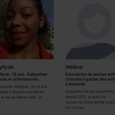
llyah
Hélène
lyah, 18 ans. Babysitter
Educatrice de jeunes enf
stie et attentionnée.
cherche à garder des enf
à domicile
appelle Mayllyah, j’ai 18 ans
Educatrice de jeunes enfants
’habite à Nogent-sur-Marne
depuis 2015, je suis à la
 le Val-de-Marne (94). Je
recherche d'une famille souha
.
me confier...