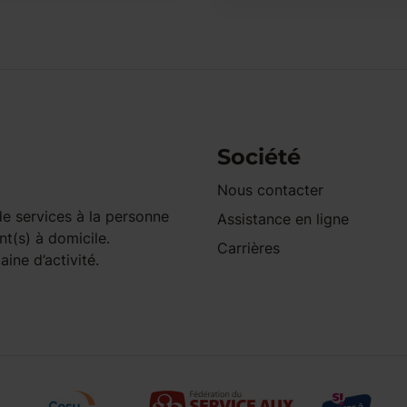
Société
Nous contacter
e services à la personne
Assistance en ligne
nt(s) à domicile.
Carrières
ine d’activité.