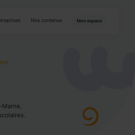
treprises
Nos contenus
Mon espace
8121
-Marne,
colaires.