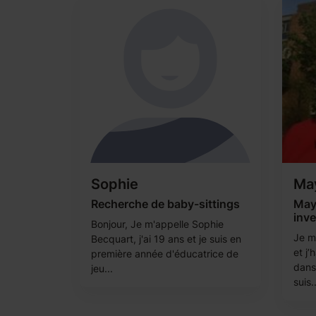
Sophie
May
Recherche de baby-sittings
Mayl
inve
Bonjour, Je m'appelle Sophie
Je m’
Becquart, j'ai 19 ans et je suis en
et j
première année d'éducatrice de
dans
jeu...
suis..