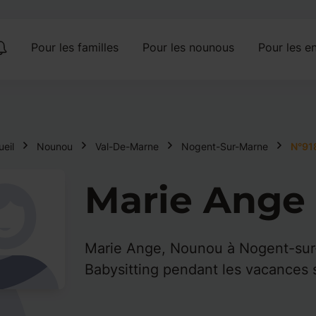
Pour les familles
Pour les nounous
Pour les en
eil
Nounou
Val-De-Marne
Nogent-Sur-Marne
N°91
Marie Ange
Marie Ange, Nounou à Nogent-sur
Babysitting pendant les vacances s