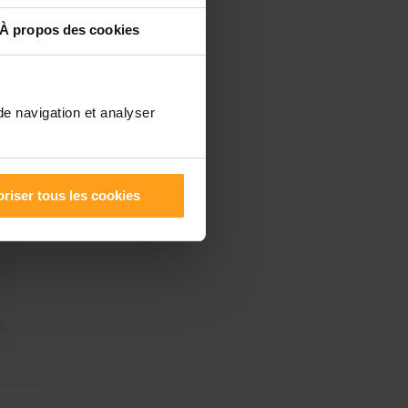
À propos des cookies
de navigation et analyser
riser tous les cookies