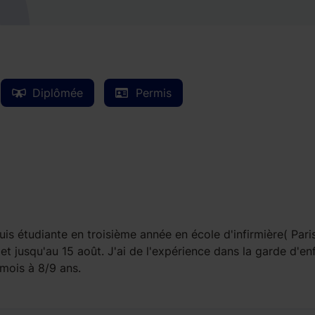
Diplômée
Permis
suis étudiante en troisième année en école d'infirmière( Pari
t et jusqu'au 15 août. J'ai de l'expérience dans la garde d'en
mois à 8/9 ans.