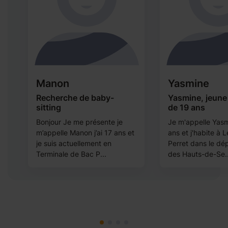
Manon
Yasmine
Recherche de baby-
Yasmine, jeune
sitting
de 19 ans
Bonjour Je me présente je
Je m'appelle Yasmi
i
m’appelle Manon j’ai 17 ans et
ans et j'habite à L
je suis actuellement en
Perret dans le dé
is
Terminale de Bac P...
des Hauts-de-Se..