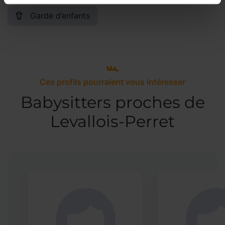
Garde d’enfants
Ces profils pourraient vous intéresser
Babysitters proches de
Levallois-Perret