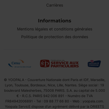
Carrières
Informations
Mentions légales et conditions générales
Politique de protection des données
© YOOPALA - Couverture Nationale dont Paris et IDF, Marseille,
Lyon, Toulouse, Bordeaux, Nice, Lille, Nantes. Siège social : 19
boulevard Malesherbes, 75008 PARIS. S.A. au capital de 5.000
€ - R.C.S. PARIS 942 006 891 - Numéro de TVA
FR84942006891 - Tel : 09 88 77 66 80 - Web : yoopala.com.
Yoopala ServicE dispose d’un agrément délivré par la DRIEETS