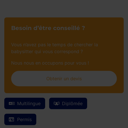
Besoin d’être conseillé ?
Vous n’avez pas le temps de chercher la
babysitter qui vous correspond ?
Nous nous en occupons pour vous !
Obtenir un devis
Multilingue
Diplômée
Permis