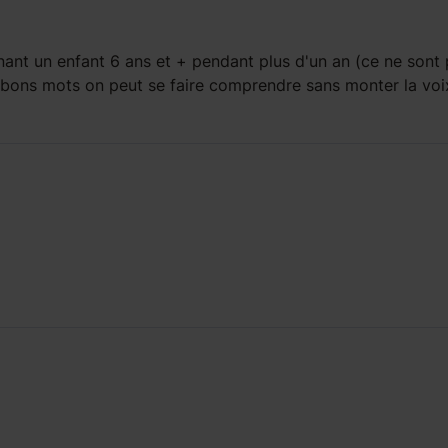
ant un enfant
6 ans et +
pendant
plus d'un an
(ce ne sont 
es bons mots on peut se faire comprendre sans monter la vo