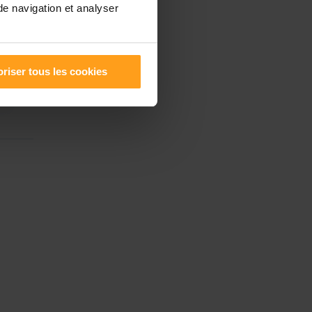
de navigation et analyser
riser tous les cookies