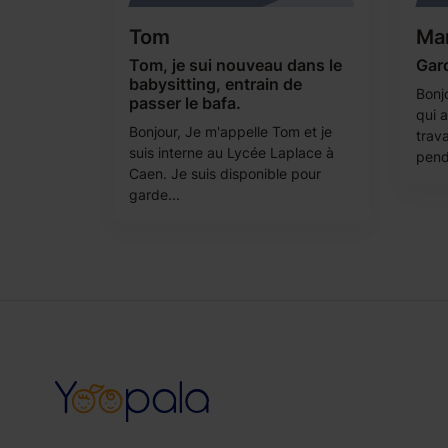
Tom
Mar
Tom, je sui nouveau dans le
Gard
babysitting, entrain de
Bonj
passer le bafa.
qui 
Bonjour, Je m'appelle Tom et je
trava
suis interne au Lycée Laplace à
pend
Caen. Je suis disponible pour
garde...