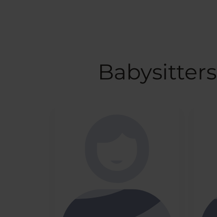
Babysitter