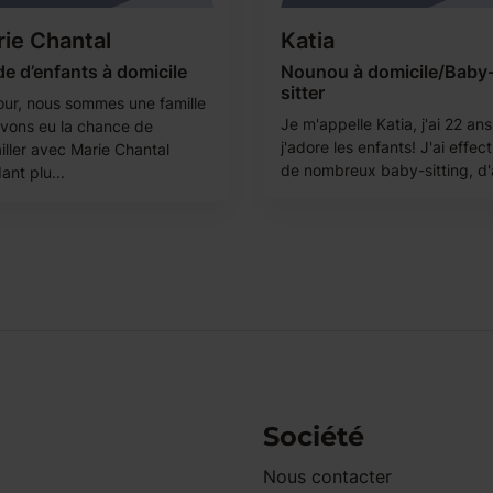
ie Chantal
Katia
e d’enfants à domicile
Nounou à domicile/Baby
sitter
our, nous sommes une famille
Je m'appelle Katia, j'ai 22 ans
avons eu la chance de
j'adore les enfants! J'ai effec
iller avec Marie Chantal
de nombreux baby-sitting, d'a
ant plu...
Société
Nous contacter