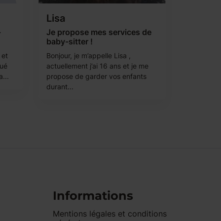
Lisa
-
Je propose mes services de
baby-sitter !
 et
Bonjour, je m’appelle Lisa ,
tué
actuellement j’ai 16 ans et je me
...
propose de garder vos enfants
durant...
Informations
Mentions légales et conditions