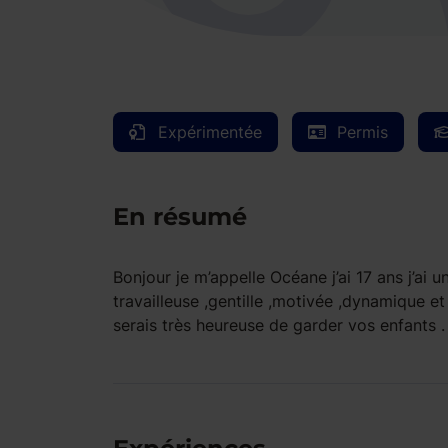
Expérimentée
Permis
En résumé
Bonjour je m’appelle Océane j’ai 17 ans j’ai u
travailleuse ,gentille ,motivée ,dynamique et 
serais très heureuse de garder vos enfants .