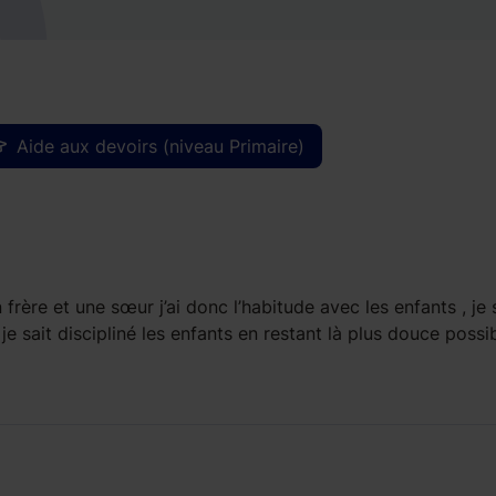
Aide aux devoirs (niveau Primaire)
n frère et une sœur j’ai donc l’habitude avec les enfants , je 
je sait discipliné les enfants en restant là plus douce possib