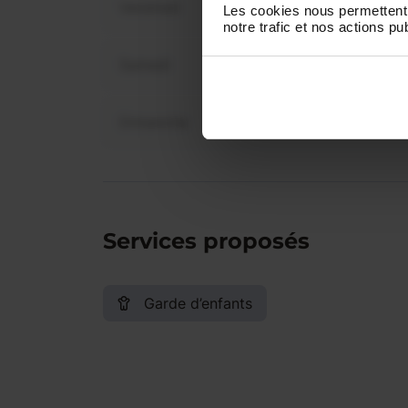
Vendredi
Les cookies nous permettent 
notre trafic et nos actions pub
Samedi
Dimanche
Services proposés
Garde d’enfants