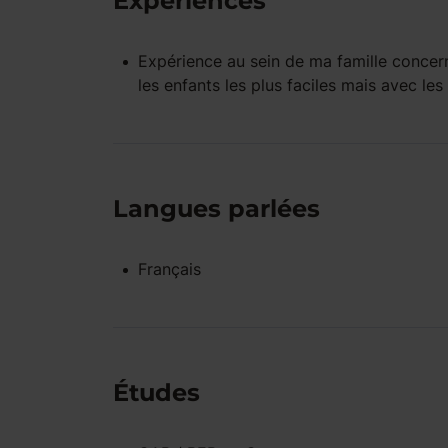
Expériences
Expérience
au sein de ma famille
concern
les enfants les plus faciles mais avec l
Langues parlées
Français
Études