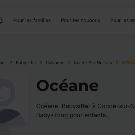
Pour les familles
Pour les nounous
Pour les en
ueil
Babysitter
Calvados
Condé-Sur-Noireau
N°924
Océane
Océane, Babysitter à Condé-sur-N
Babysitting pour enfants.