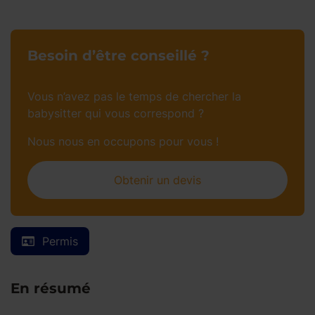
Besoin d’être conseillé ?
Vous n’avez pas le temps de chercher la
babysitter qui vous correspond ?
Nous nous en occupons pour vous !
Obtenir un devis
Permis
En résumé