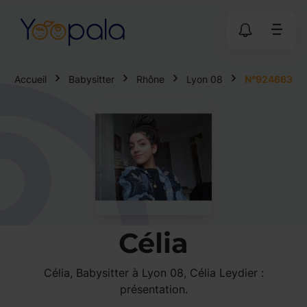
Accueil
Babysitter
Rhône
Lyon 08
N°924663
Célia
Célia, Babysitter à Lyon 08, Célia Leydier :
présentation.