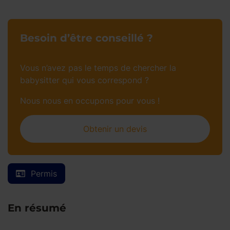
Besoin d’être conseillé ?
Vous n’avez pas le temps de chercher la
babysitter qui vous correspond ?
Nous nous en occupons pour vous !
Obtenir un devis
Permis
En résumé