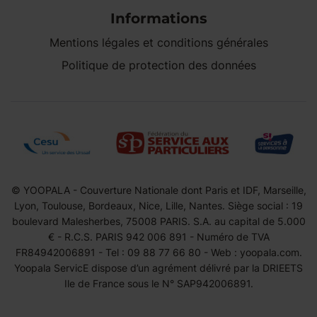
Informations
Mentions légales et conditions générales
Politique de protection des données
© YOOPALA - Couverture Nationale dont Paris et IDF, Marseille,
Lyon, Toulouse, Bordeaux, Nice, Lille, Nantes. Siège social : 19
boulevard Malesherbes, 75008 PARIS. S.A. au capital de 5.000
€ - R.C.S. PARIS 942 006 891 - Numéro de TVA
FR84942006891 - Tel : 09 88 77 66 80 - Web : yoopala.com.
Yoopala ServicE dispose d’un agrément délivré par la DRIEETS
Ile de France sous le N° SAP942006891.