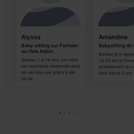
Alyssa
Amandine
Baby-sitting sur Parmain
Babysitting de 
ou l'Isle Adam.
Bonjour je m app
Bonjour, j' ai 14 ans, ma mère
j ai 24 ans je trava
est assistante maternelle alors
actuellement en c
on vas dire que grâce à elle
loisir début 5 ans .
j'ai de ...