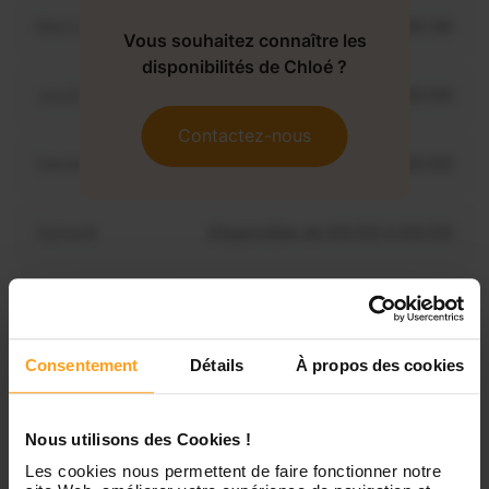
Mercredi
Disponible de 00:00 à 00:30
Vous souhaitez connaître les
disponibilités de Chloé ?
Jeudi
Disponible de 00:00 à 00:00
Contactez-nous
Vendredi
Disponible de 00:00 à 00:00
Samedi
Disponible de 00:00 à 00:00
Dimanche
Disponible de 00:00 à 00:00
Consentement
Détails
À propos des cookies
Services proposés
Nous utilisons des Cookies !
Les cookies nous permettent de faire fonctionner notre
Garde d’enfants