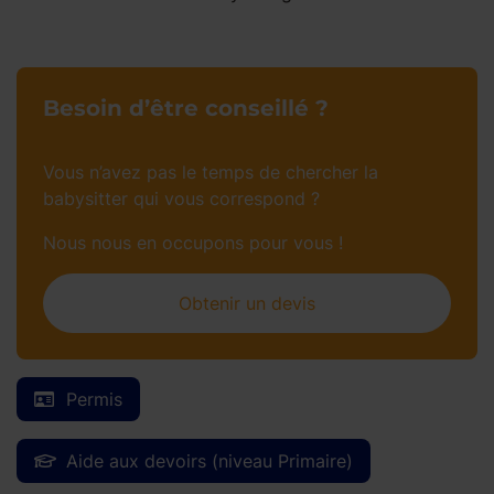
Besoin d’être conseillé ?
Vous n’avez pas le temps de chercher la
babysitter qui vous correspond ?
Nous nous en occupons pour vous !
Obtenir un devis
Permis
Aide aux devoirs (niveau Primaire)