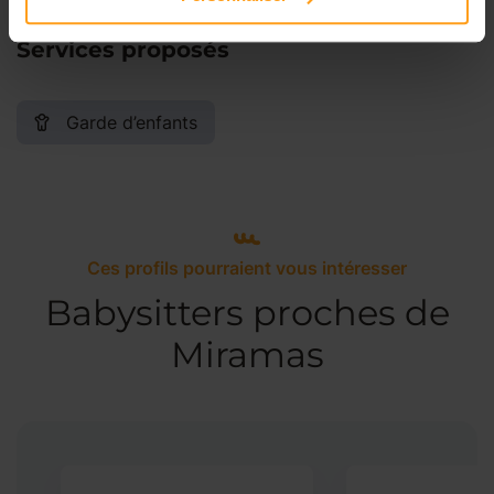
Services proposés
Garde d’enfants
Ces profils pourraient vous intéresser
Babysitters proches de
Miramas