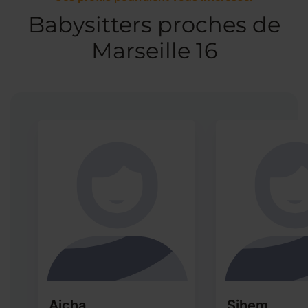
Babysitters proches de
Marseille 16
Aicha
Sihem