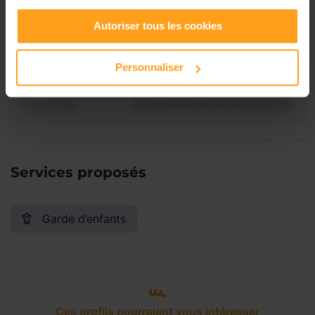
Vendredi
Disponible de 00:00 à 00:00
Autoriser tous les cookies
Samedi
Disponible de 00:00 à 00:00
Personnaliser
Dimanche
Disponible de 00:00 à 00:00
Services proposés
Garde d’enfants
Ces profils pourraient vous intéresser