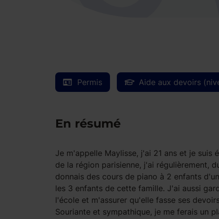
Permis
Aide aux devoirs (niv
En résumé
Je m'appelle Maylisse, j'ai 21 ans et je suis
de la région parisienne, j'ai régulièrement,
donnais des cours de piano à 2 enfants d'un
les 3 enfants de cette famille. J'ai aussi gar
l'école et m'assurer qu'elle fasse ses devoi
Souriante et sympathique, je me ferais un pl