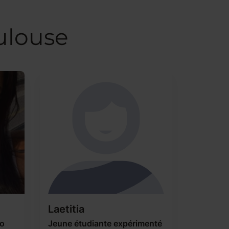
ulouse
Laetitia
po
Jeune étudiante expérimenté