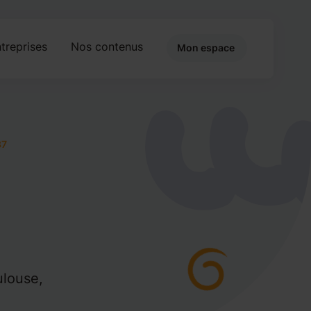
treprises
Nos contenus
Mon espace
87
ulouse,