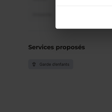
Dimanche
Services proposés
Garde d’enfants