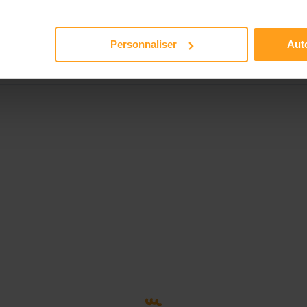
Disponible de 00:00 à 00:00
Personnaliser
Auto