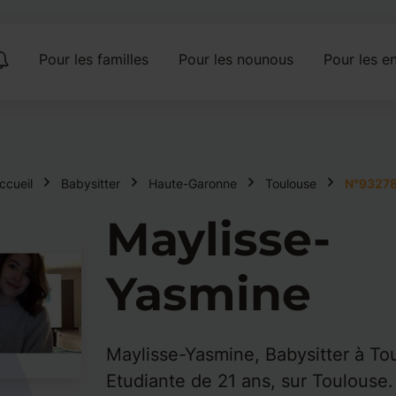
Pour les familles
Pour les nounous
Pour les en
ccueil
Babysitter
Haute-Garonne
Toulouse
N°9327
Maylisse-
Yasmine
Maylisse-Yasmine, Babysitter à To
Etudiante de 21 ans, sur Toulouse.