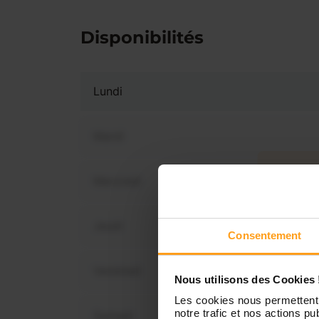
Disponibilités
Lundi
Mardi
Mercredi
Vous 
dispo
Jeudi
Consentement
Vendredi
Nous utilisons des Cookies 
Les cookies nous permettent 
notre trafic et nos actions pub
Samedi