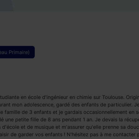
eau Primaire)
 étudiante en école d'ingénieur en chimie sur Toulouse. Origi
 durant mon adolescence, gardé des enfants de particulier. J
e famille de 3 enfants et je gardais occasionnellement en s
dé une petite fille de 8 ans pendant 1 an. Je devais la récup
rs d'école et de musique et m'assurer qu'elle prenne sa douc
aisir de garder vos enfants ! N'hésitez pas à me contacter 