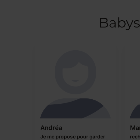
Babys
Andréa
Mar
Je me propose pour garder
rech