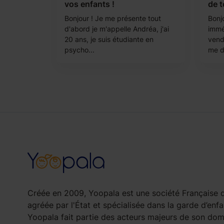
vos enfants !
de t
Bonjour ! Je me présente tout
Bonjo
d'abord je m'appelle Andréa, j'ai
immé
20 ans, je suis étudiante en
vend
psycho...
me d
Créée en 2009, Yoopala est une société Française d
agréée par l'État et spécialisée dans la garde d’enfa
Yoopala fait partie des acteurs majeurs de son doma