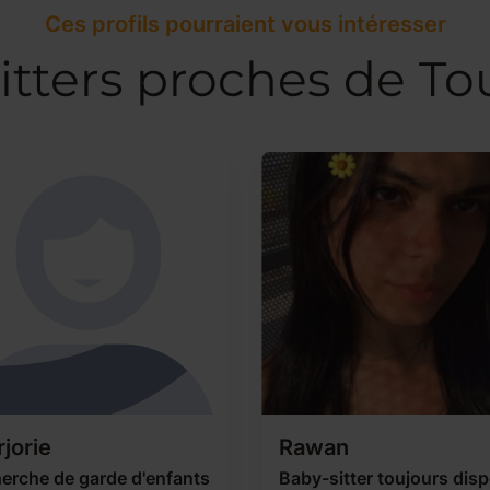
Ces profils pourraient vous intéresser
itters proches de To
jorie
Rawan
erche de garde d'enfants
Baby-sitter toujours dis