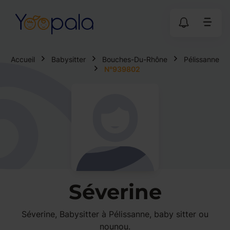
Accueil
Babysitter
Bouches-Du-Rhône
Pélissanne
N°939802
Séverine
Séverine, Babysitter à Pélissanne, baby sitter ou
nounou.