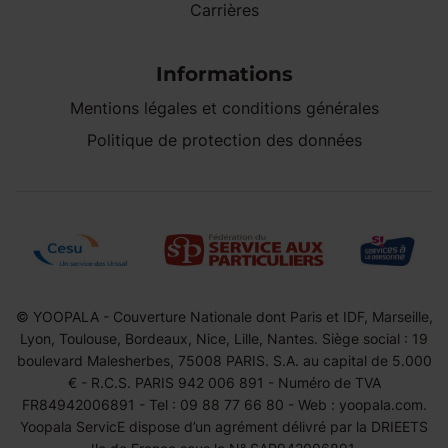
Carrières
Informations
Mentions légales et conditions générales
Politique de protection des données
© YOOPALA - Couverture Nationale dont Paris et IDF, Marseille,
Lyon, Toulouse, Bordeaux, Nice, Lille, Nantes. Siège social : 19
boulevard Malesherbes, 75008 PARIS. S.A. au capital de 5.000
€ - R.C.S. PARIS 942 006 891 - Numéro de TVA
FR84942006891 - Tel : 09 88 77 66 80 - Web : yoopala.com.
Yoopala ServicE dispose d’un agrément délivré par la DRIEETS