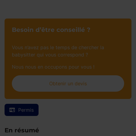
Besoin d’être conseillé ?
Vous n’avez pas le temps de chercher la
babysitter qui vous correspond ?
Nous nous en occupons pour vous !
Obtenir un devis
Permis
En résumé