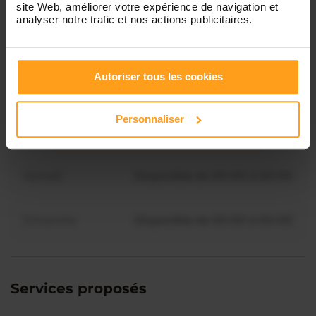
site Web, améliorer votre expérience de navigation et
analyser notre trafic et nos actions publicitaires.
Mercredi
Disponible de 00:00 à 00:30
Vous souhaitez connaître les
disponibilités de Jessica ?
Autoriser tous les cookies
Jeudi
Disponible de 00:00 à 00:00
Contactez-nous
Personnaliser
Vendredi
Disponible de 00:00 à 00:00
Samedi
Disponible de 00:00 à 00:00
Dimanche
Disponible de 00:00 à 00:00
Services proposés