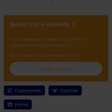
Besoin d’être conseillé ?
Vous n’avez pas le temps de chercher la
babysitter qui vous correspond ?
Nous nous en occupons pour vous !
Obtenir un devis
Expérimentée
Diplômée
Permis