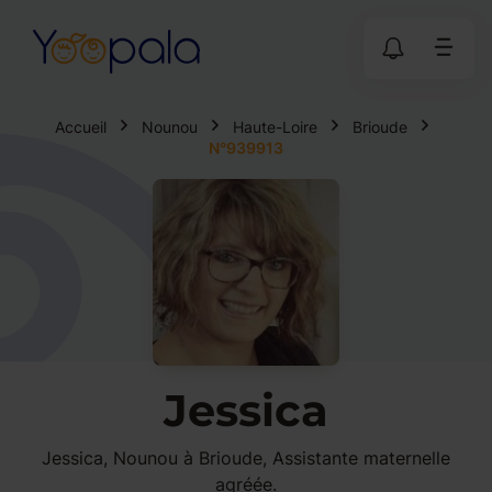
Accueil
Nounou
Haute-Loire
Brioude
N°939913
Jessica
Jessica, Nounou à Brioude, Assistante maternelle
agréée.