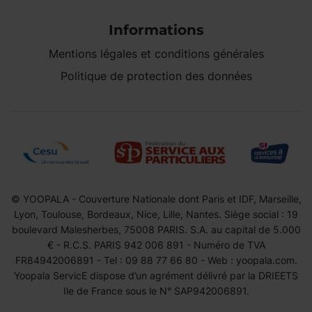
Informations
Mentions légales et conditions générales
Politique de protection des données
© YOOPALA - Couverture Nationale dont Paris et IDF, Marseille,
Lyon, Toulouse, Bordeaux, Nice, Lille, Nantes. Siège social : 19
boulevard Malesherbes, 75008 PARIS. S.A. au capital de 5.000
€ - R.C.S. PARIS 942 006 891 - Numéro de TVA
FR84942006891 - Tel : 09 88 77 66 80 - Web : yoopala.com.
Yoopala ServicE dispose d’un agrément délivré par la DRIEETS
Ile de France sous le N° SAP942006891.