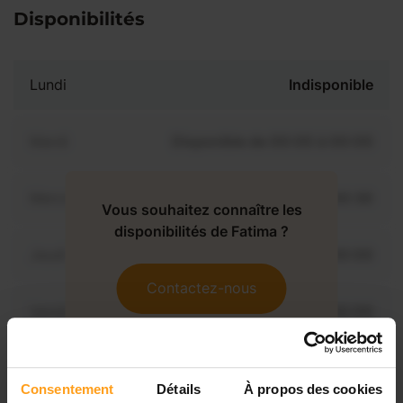
Disponibilités
Lundi
Indisponible
Mardi
Disponible de 00:00 à 00:00
Mercredi
Disponible de 00:00 à 00:30
Vous souhaitez connaître les
disponibilités de Fatima ?
Jeudi
Disponible de 00:00 à 00:00
Contactez-nous
Vendredi
Disponible de 00:00 à 00:00
Samedi
Disponible de 00:00 à 00:00
Consentement
Détails
À propos des cookies