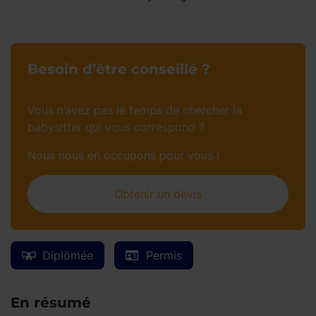
Besoin d’être conseillé ?
Vous n’avez pas le temps de chercher la
babysitter qui vous correspond ?
Nous nous en occupons pour vous !
Obtenir un devis
Diplômée
Permis
En résumé