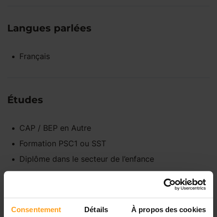
Langues parlées
Français
Études
CAP / BEP
en
Autre
Formation PSC1 ou SST
Diplôme dans le secteur de l’enfance
Diplôme dans le secteur de l’animation
Consentement
Détails
À propos des cookies