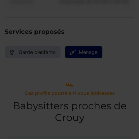
Dimanche
Disponible de 00:00 à 00:00
Services proposés
Garde d’enfants
Ménage
Ces profils pourraient vous intéresser
Babysitters proches de
Crouy