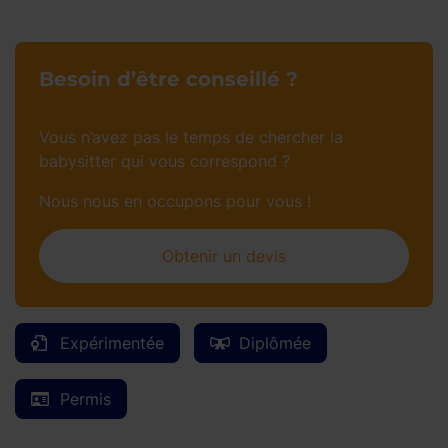
Besoin d’être conseillé ?
Vous n’avez pas le temps de chercher la
babysitter qui vous correspond ?
Nous nous en occupons pour vous !
Obtenir un devis
Expérimentée
Diplômée
Permis