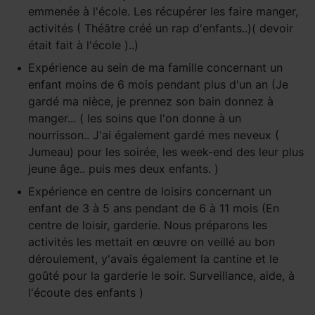
emmenée à l'école. Les récupérer les faire manger,
activités ( Théâtre créé un rap d'enfants..)( devoir
était fait à l'école )..)
Expérience
au sein de ma famille
concernant un
enfant
moins de 6 mois
pendant
plus d'un an
(Je
gardé ma nièce, je prennez son bain donnez à
manger... ( les soins que l'on donne à un
nourrisson.. J'ai également gardé mes neveux (
Jumeau) pour les soirée, les week-end des leur plus
jeune âge.. puis mes deux enfants. )
Expérience
en centre de loisirs
concernant un
enfant
de 3 à 5 ans
pendant
de 6 à 11 mois
(En
centre de loisir, garderie. Nous préparons les
activités les mettait en œuvre on veillé au bon
déroulement, y'avais également la cantine et le
goûté pour la garderie le soir. Surveillance, aide, à
l'écoute des enfants )