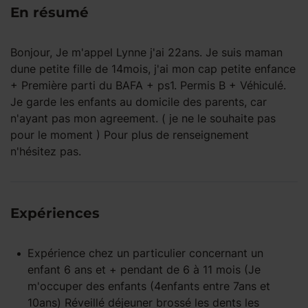
En résumé
Bonjour, Je m'appel Lynne j'ai 22ans. Je suis maman
dune petite fille de 14mois, j'ai mon cap petite enfance
+ Première parti du BAFA + ps1. Permis B + Véhiculé.
Je garde les enfants au domicile des parents, car
n'ayant pas mon agreement. ( je ne le souhaite pas
pour le moment ) Pour plus de renseignement
n'hésitez pas.
Expériences
Expérience
chez un particulier
concernant un
enfant
6 ans et +
pendant
de 6 à 11 mois
(Je
m'occuper des enfants (4enfants entre 7ans et
10ans) Réveillé déjeuner brossé les dents les