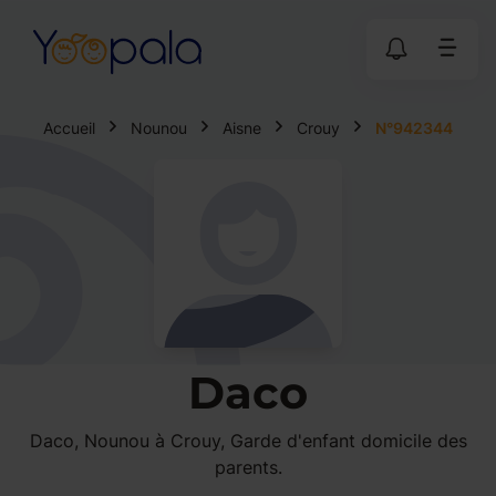
Accueil
Nounou
Aisne
Crouy
N°942344
Daco
Daco, Nounou à Crouy, Garde d'enfant domicile des
parents.