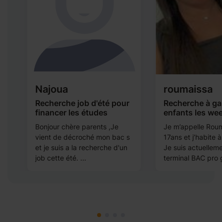
Najoua
roumaissa
Recherche job d'été pour
Recherche à ga
financer les études
enfants les we
ts
Bonjour chère parents ,Je
Je m’appelle Rouma
vient de décroché mon bac s
17ans et j’habite 
et je suis a la recherche d'un
Je suis actuellem
job cette été. ...
terminal BAC pro g