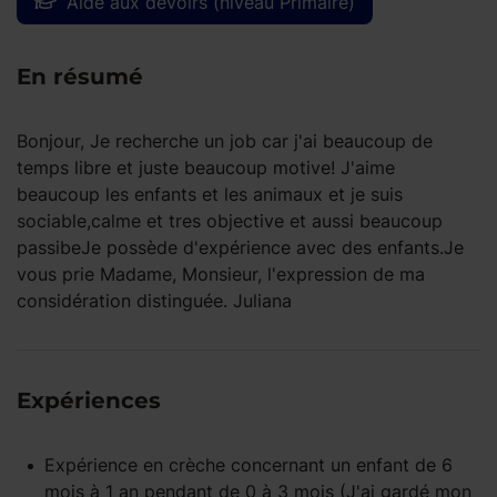
Aide aux devoirs (niveau Primaire)
En résumé
Bonjour, Je recherche un job car j'ai beaucoup de
temps libre et juste beaucoup motive! J'aime
beaucoup les enfants et les animaux et je suis
sociable,calme et tres objective et aussi beaucoup
passibeJe possède d'expérience avec des enfants.Je
vous prie Madame, Monsieur, l'expression de ma
considération distinguée. Juliana
Expériences
Expérience
en crèche
concernant un enfant
de 6
mois à 1 an
pendant
de 0 à 3 mois
(J'ai gardé mon