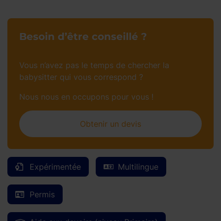
Besoin d’être conseillé ?
Vous n’avez pas le temps de chercher la
babysitter qui vous correspond ?
Nous nous en occupons pour vous !
Obtenir un devis
Expérimentée
Multilingue
Permis