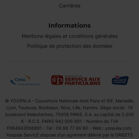
Carrières
Informations
Mentions légales et conditions générales
Politique de protection des données
© YOOPALA - Couverture Nationale dont Paris et IDF, Marseille,
Lyon, Toulouse, Bordeaux, Nice, Lille, Nantes. Siège social : 19
boulevard Malesherbes, 75008 PARIS. S.A. au capital de 5.000
€ - R.C.S. PARIS 942 006 891 - Numéro de TVA
FR84942006891 - Tel : 09 88 77 66 80 - Web : yoopala.com.
Yoopala ServicE dispose d’un agrément délivré par la DRIEETS