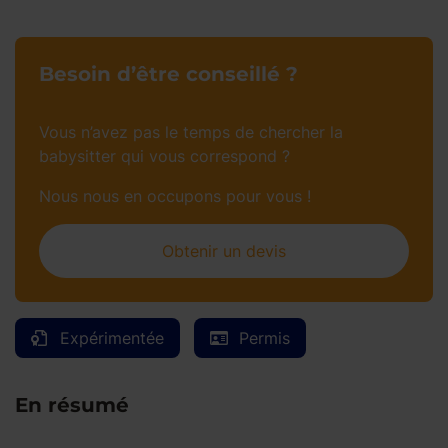
Besoin d’être conseillé ?
Vous n’avez pas le temps de chercher la
babysitter qui vous correspond ?
Nous nous en occupons pour vous !
Obtenir un devis
Expérimentée
Permis
En résumé