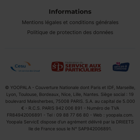
Informations
Mentions légales et conditions générales
Politique de protection des données
© YOOPALA - Couverture Nationale dont Paris et IDF, Marseille,
Lyon, Toulouse, Bordeaux, Nice, Lille, Nantes. Siège social : 19
boulevard Malesherbes, 75008 PARIS. S.A. au capital de 5.000
€ - R.C.S. PARIS 942 006 891 - Numéro de TVA
FR84942006891 - Tel : 09 88 77 66 80 - Web : yoopala.com.
Yoopala ServicE dispose d’un agrément délivré par la DRIEETS
Ile de France sous le N° SAP942006891.