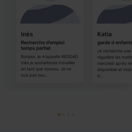
Inès
Katia
Recherche d’emploi
garde d enfant
temps partiel
Je recherche une
ts
Bonjour, je m’appelle REGGAD
régulière les mati
Inès je souhaiterais travailler
mercredi après mi
en tant que nounou. Je ne
disponible et mob
suis pas nou...
d...