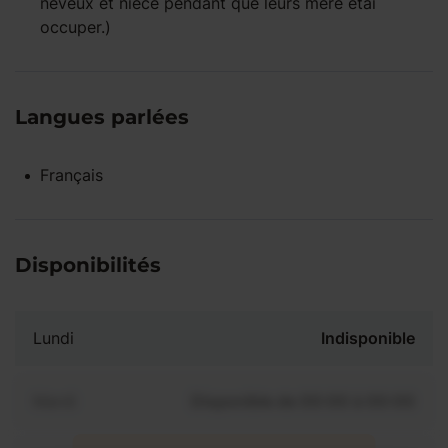
neveux et nièce pendant que leurs mère etai
occuper.)
Langues parlées
Français
Disponibilités
Lundi
Indisponible
Mardi
Disponible de 00:00 à 00:00