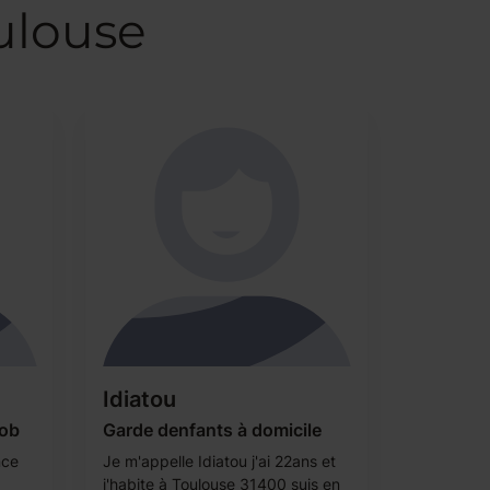
ulouse
Idiatou
job
Garde denfants à domicile
nce
Je m'appelle Idiatou j'ai 22ans et
j'habite à Toulouse 31400 suis en