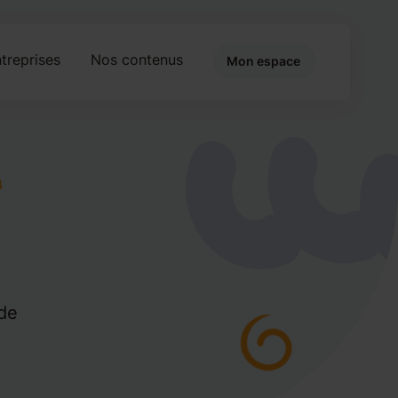
treprises
Nos contenus
Mon espace
4
de