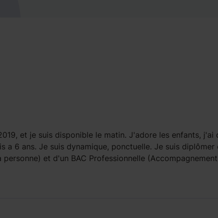
9, et je suis disponible le matin. J'adore les enfants, j'ai 
s a 6 ans. Je suis dynamique, ponctuelle. Je suis diplômer 
a personne) et d'un BAC Professionnelle (Accompagnement,