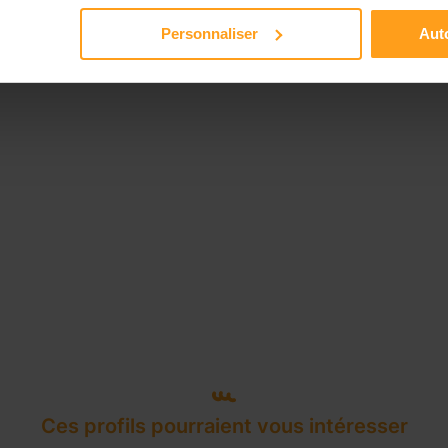
Disponible de 00:00 à 00:00
Personnaliser
Auto
Ces profils pourraient vous intéresser