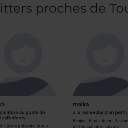
itters proches de To
ka
maika
didature au poste de
a la recherche d'un petit 
de d'enfants
Bonjour, Etudiante en L1 scie
ur, je me présente, je suis
de l'éducation je suis à la