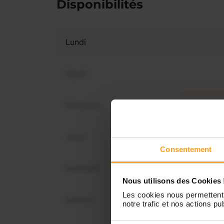
Disponibilités
Lundi
Mardi
Mercredi
Vous 
dispo
Jeudi
Consentement
Vendredi
Nous utilisons des Cookies 
Les cookies nous permettent 
Samedi
notre trafic et nos actions pub