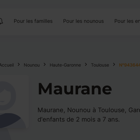
Pour les familles
Pour les nounous
Pour les en
Accueil
Nounou
Haute-Garonne
Toulouse
N°94364
Maurane
Maurane, Nounou à Toulouse, Gar
d'enfants de 2 mois a 7 ans.