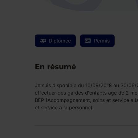
Diplômée
Permis
En résumé
Je suis disponible du 10/09/2018 au 30/06/201
effectuer des gardes d'enfants age de 2 moi
BEP (Accompagnement, soins et service a l
et service a la personne).