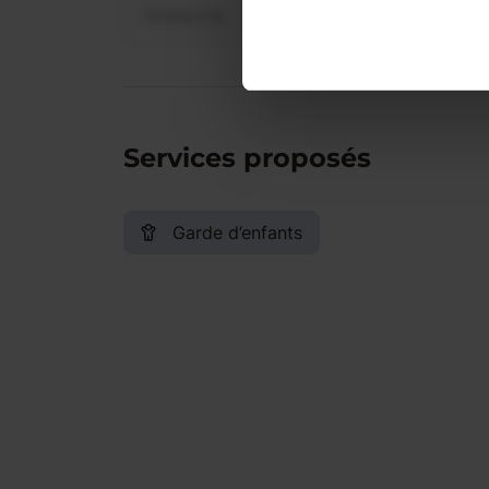
Dimanche
Services proposés
Garde d’enfants