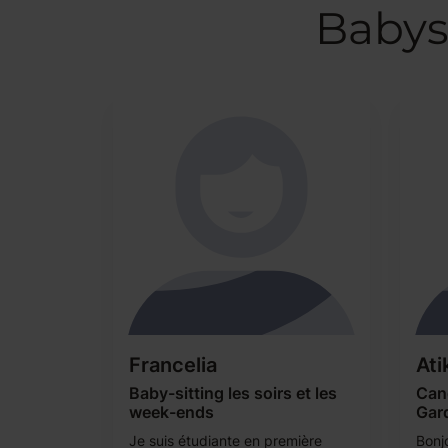
Babys
Francelia
Ati
Baby-sitting les soirs et les
Can
week-ends
Gar
Je suis étudiante en première
Bonjo