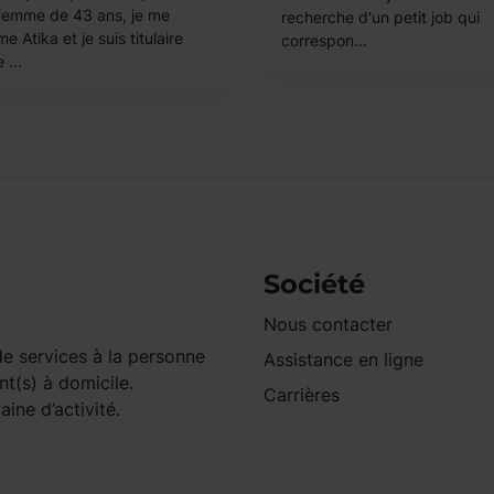
femme de 43 ans, je me
recherche d'un petit job qui
 Atika et je suis titulaire
correspon...
 ...
Société
Nous contacter
e services à la personne
Assistance en ligne
nt(s) à domicile.
Carrières
ine d’activité.