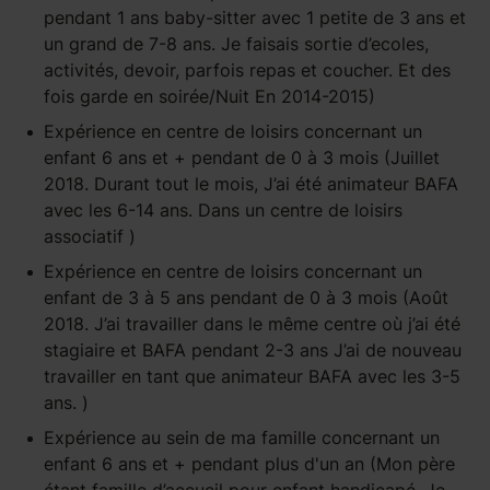
pendant 1 ans baby-sitter avec 1 petite de 3 ans et
un grand de 7-8 ans. Je faisais sortie d’ecoles,
activités, devoir, parfois repas et coucher. Et des
fois garde en soirée/Nuit En 2014-2015)
Expérience
en centre de loisirs
concernant un
enfant
6 ans et +
pendant
de 0 à 3 mois
(Juillet
2018. Durant tout le mois, J’ai été animateur BAFA
avec les 6-14 ans. Dans un centre de loisirs
associatif )
Expérience
en centre de loisirs
concernant un
enfant
de 3 à 5 ans
pendant
de 0 à 3 mois
(Août
2018. J’ai travailler dans le même centre où j’ai été
stagiaire et BAFA pendant 2-3 ans J’ai de nouveau
travailler en tant que animateur BAFA avec les 3-5
ans. )
Expérience
au sein de ma famille
concernant un
enfant
6 ans et +
pendant
plus d'un an
(Mon père