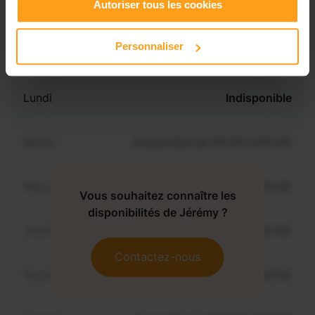
Autoriser tous les cookies
Disponibilités
Personnaliser
Lundi
Indisponible
Mardi
Disponible de 00:00 à 00:00
Mercredi
Disponible de 00:00 à 00:30
Vous souhaitez connaître les
disponibilités de Jérémy ?
Jeudi
Disponible de 00:00 à 00:00
Contactez-nous
Vendredi
Disponible de 00:00 à 00:00