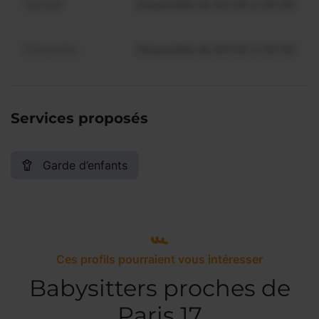
Samedi
Disponible de 00:00 à 00:00
Dimanche
Disponible de 00:00 à 00:00
Services proposés
Garde d’enfants
Ces profils pourraient vous intéresser
Babysitters proches de
Paris 17