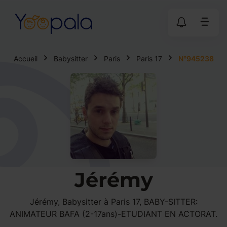
Accueil
Babysitter
Paris
Paris 17
N°945238
Jérémy
Jérémy, Babysitter à Paris 17, BABY-SITTER:
ANIMATEUR BAFA (2-17ans)-ETUDIANT EN ACTORAT.