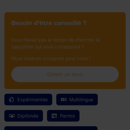
Besoin d’être conseillé ?
Vous n’avez pas le temps de chercher la
babysitter qui vous correspond ?
Nous nous en occupons pour vous !
Obtenir un devis
Expérimentée
Multilingue
Diplômée
Permis