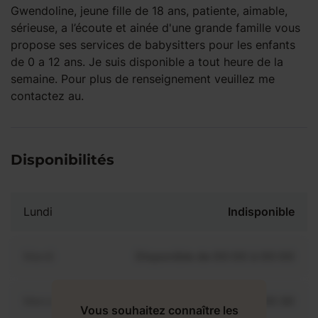
Gwendoline, jeune fille de 18 ans, patiente, aimable,
sérieuse, a l’écoute et ainée d'une grande famille vous
propose ses services de babysitters pour les enfants
de 0 a 12 ans. Je suis disponible a tout heure de la
semaine. Pour plus de renseignement veuillez me
contactez au.
Disponibilités
Lundi
Indisponible
Mardi
Disponible de 00:00 à 00:00
Mercredi
Disponible de 00:00 à 00:30
Vous souhaitez connaître les