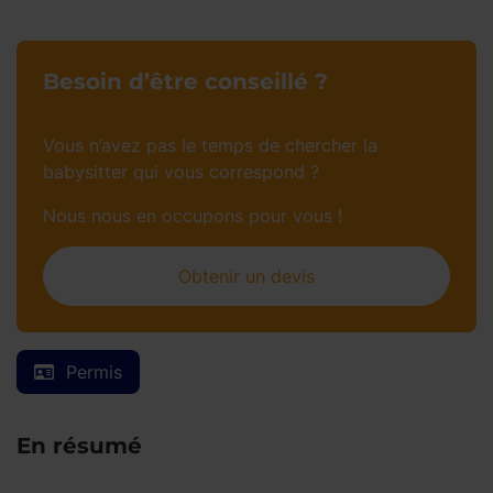
Besoin d’être conseillé ?
Vous n’avez pas le temps de chercher la
babysitter qui vous correspond ?
Nous nous en occupons pour vous !
Obtenir un devis
Permis
En résumé