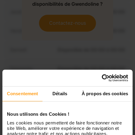
disponibilités de Gwendoline ?
Jeudi
Disponible de 00:00 à 00:00
Contactez-nous
Vendredi
Disponible de 00:00 à 00:00
Samedi
Disponible de 00:00 à 00:00
Dimanche
Disponible de 00:00 à 00:00
Consentement
Détails
À propos des cookies
Services proposés
Nous utilisons des Cookies !
Garde d’enfants
Les cookies nous permettent de faire fonctionner notre
site Web, améliorer votre expérience de navigation et
analyser notre trafic et nos actions publicitaires.