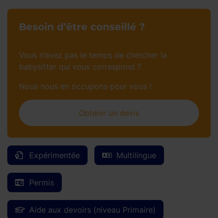
Besoin d’être conseillé ?
Vous n’avez pas le temps de chercher la
babysitter qui vous correspond ?
Nous nous en occupons pour vous !
Obtenir un devis
Expérimentée
Multilingue
Permis
Aide aux devoirs (niveau Primaire)