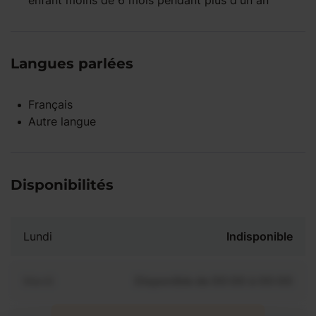
enfant
moins de 6 mois
pendant
plus d'un an
Langues parlées
Français
Autre langue
Disponibilités
Lundi
Indisponible
Mardi
Disponible de 00:00 à 00:00