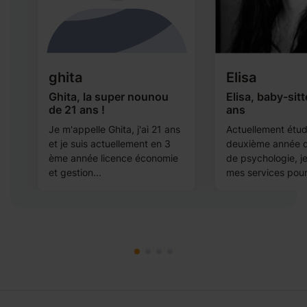
ghita
Elisa
Ghita, la super nounou
Elisa, baby-sitt
de 21 ans !
ans
Je m'appelle Ghita, j'ai 21 ans
Actuellement étud
e
et je suis actuellement en 3
deuxième année 
ème année licence économie
de psychologie, j
et gestion...
mes services pour