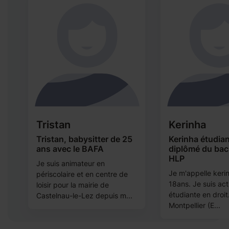
Tristan
Kerinha
Tristan, babysitter de 25
Kerinha étudian
ans avec le BAFA
diplômé du ba
HLP
Je suis animateur en
Je m'appelle kerinh
périscolaire et en centre de
18ans. Je suis ac
loisir pour la mairie de
étudiante en droit
Castelnau-le-Lez depuis m...
Montpellier (E...