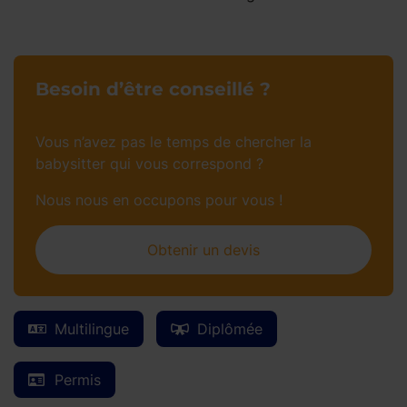
Besoin d’être conseillé ?
Vous n’avez pas le temps de chercher la
babysitter qui vous correspond ?
Nous nous en occupons pour vous !
Obtenir un devis
Multilingue
Diplômée
Permis