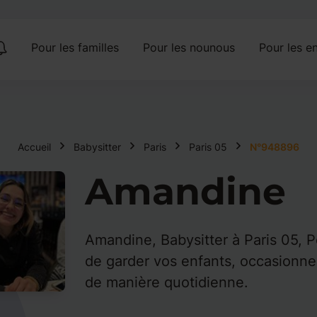
Pour les familles
Pour les nounous
Pour les en
Accueil
Babysitter
Paris
Paris 05
N°948896
Amandine
Amandine, Babysitter à Paris 05, Po
de garder vos enfants, occasionne
de manière quotidienne.