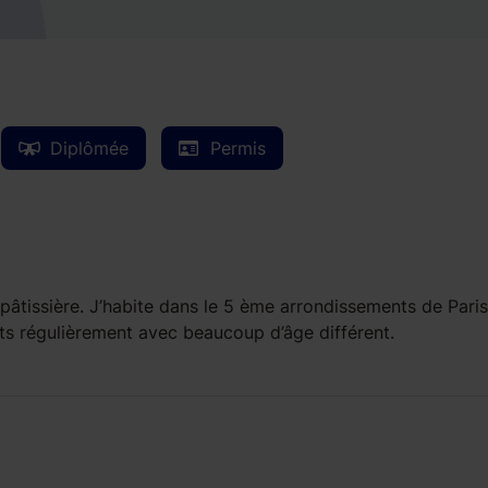
Diplômée
Permis
 pâtissière. J’habite dans le 5 ème arrondissements de Paris
ants régulièrement avec beaucoup d’âge différent.