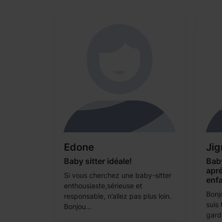
Edone
Ji
Baby sitter idéale!
Baby
apré
Si vous cherchez une baby-sitter
enfa
enthousiaste,sérieuse et
Bonj
responsable, n’allez pas plus loin.
suis 
Bonjou...
gard