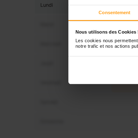
Lundi
Consentement
Mardi
Nous utilisons des Cookies 
Les cookies nous permettent 
Mercredi
notre trafic et nos actions pub
Vous 
dispo
Jeudi
Vendredi
Samedi
Dimanche