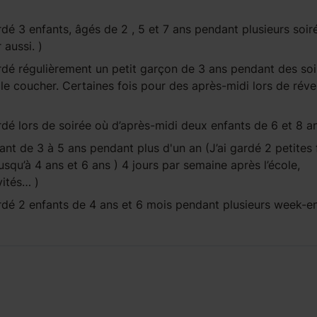
rdé 3 enfants, âgés de 2 , 5 et 7 ans pendant plusieurs soir
 aussi. )
rdé régulièrement un petit garçon de 3 ans pendant des soi
 le coucher. Certaines fois pour des après-midi lors de réve
rdé lors de soirée où d’après-midi deux enfants de 6 et 8 a
fant
de 3 à 5 ans
pendant
plus d'un an
(J’ai gardé 2 petites f
squ’à 4 ans et 6 ans ) 4 jours par semaine après l’école,
ivités… )
rdé 2 enfants de 4 ans et 6 mois pendant plusieurs week-