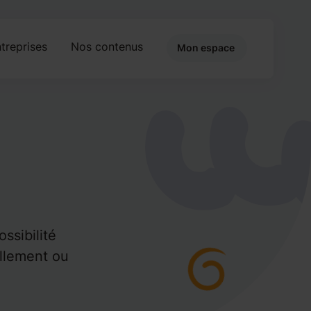
treprises
Nos contenus
Mon espace
ssibilité
llement ou