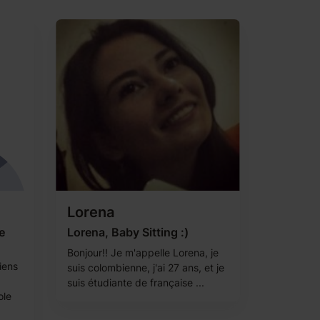
Lorena
e
Lorena, Baby Sitting :)
Bonjour!! Je m'appelle Lorena, je
iens
suis colombienne, j'ai 27 ans, et je
suis étudiante de française ...
ole