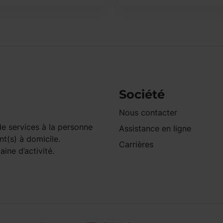
Société
Nous contacter
e services à la personne
Assistance en ligne
nt(s) à domicile.
Carrières
ine d’activité.