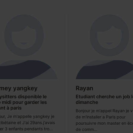
gmey yangkey
Rayan
sitters disponible le
Etudiant cherche un job l
 midi pour garder les
dimanche
nt à paris
Bonjour je m'appel Rayan je v
our, Je m'appelle yangkey je
de m'installer a Paris pour
tibétaine et J'ai 29ans.j'avais
poursuivre mon master en éc
er 3 enfants pendants tro...
de comm...