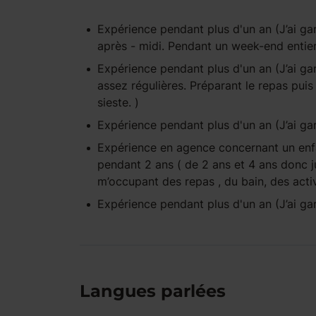
Expérience pendant
plus d'un an
(J’ai ga
après - midi. Pendant un week-end entier
Expérience pendant
plus d'un an
(J’ai ga
assez régulières. Préparant le repas puis
sieste. )
Expérience pendant
plus d'un an
(J’ai ga
Expérience
en agence
concernant un en
pendant 2 ans ( de 2 ans et 4 ans donc ju
m’occupant des repas , du bain, des act
Expérience pendant
plus d'un an
(J’ai ga
Langues parlées